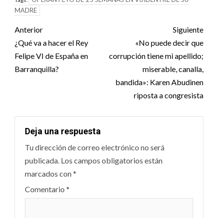
MADRE
Post
Anterior
Siguiente
navigation
¿Qué va a hacer el Rey
«No puede decir que
Felipe VI de España en
corrupción tiene mi apellido;
Barranquilla?
miserable, canalla,
bandida»: Karen Abudinen
riposta a congresista
Deja una respuesta
Tu dirección de correo electrónico no será
publicada.
Los campos obligatorios están
marcados con
*
Comentario
*