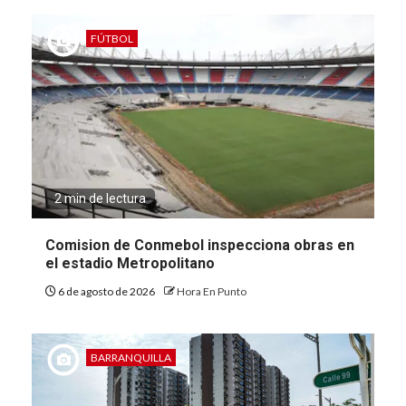
FÚTBOL
2 min de lectura
Comision de Conmebol inspecciona obras en
el estadio Metropolitano
6 de agosto de 2026
Hora En Punto
BARRANQUILLA