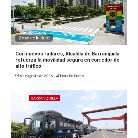
2 min de lectura
Con nuevos radares, Alcaldía de Barranquilla
refuerza la movilidad segura en corredor de
alto tráfico
6 de agosto de 2026
Hora En Punto
BARRANQUILLA