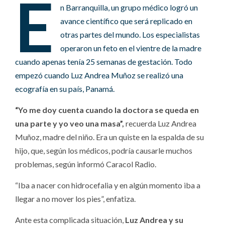
E
n Barranquilla, un grupo médico logró un
avance científico que será replicado en
otras partes del mundo. Los especialistas
operaron un feto en el vientre de la madre
cuando apenas tenía 25 semanas de gestación. Todo
empezó cuando Luz Andrea Muñoz se realizó una
ecografía en su país, Panamá.
“Yo me doy cuenta cuando la doctora se queda en
una parte y yo veo una masa”,
recuerda Luz Andrea
Muñoz, madre del niño. Era un quiste en la espalda de su
hijo, que, según los médicos, podría causarle muchos
problemas, según informó Caracol Radio.
“Iba a nacer con hidrocefalia y en algún momento iba a
llegar a no mover los pies”, enfatiza.
Ante esta complicada situación,
Luz Andrea y su