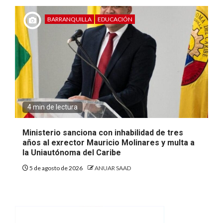
BARRANQUILLA
EDUCACIÓN
4 min de lectura
Ministerio sanciona con inhabilidad de tres
años al exrector Mauricio Molinares y multa a
la Uniautónoma del Caribe
5 de agosto de 2026
ANUAR SAAD