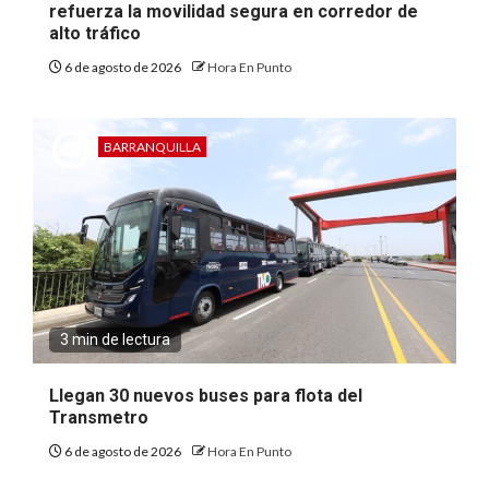
refuerza la movilidad segura en corredor de
alto tráfico
6 de agosto de 2026
Hora En Punto
BARRANQUILLA
3 min de lectura
Llegan 30 nuevos buses para flota del
Transmetro
6 de agosto de 2026
Hora En Punto