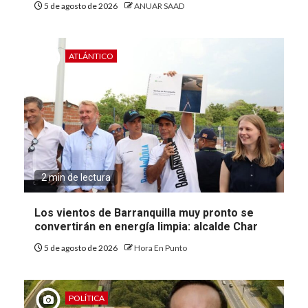
5 de agosto de 2026
ANUAR SAAD
ATLÁNTICO
2 min de lectura
Los vientos de Barranquilla muy pronto se
convertirán en energía limpia: alcalde Char
5 de agosto de 2026
Hora En Punto
POLÍTICA