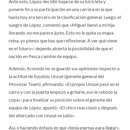
Ante esto, López decidió bajarse de su bicicleta y
ponerle fin a su participación en una carrera en la que
hasta hoy era tercero en la clasificación general. Luego, el
suegro de López, comentó que «Miguel llamó a mi hija
llorando, no me parece justo. Esto no le quita su etapa
reina, yo pienso que hay que reflexionar. A ver qué viene
en el futuro»; dejando abierta la posibilidad de que el
nacido en Pesca cambie de equipo.
Además, Acevedo no se guardó sus opiniones respecto a
la actitud de Eusebio Unzué (gerente general del
Movistar Team), afirmando: «El propio Unzué pasó en el
carro y con la puerta empezó a gritarle, eso le rebosó la
copa»; para finalizar su posición sobre el gerente del
equipo de López, apuntó: «El chico reaccionó y después
del altercado con Unzué se salió».
Así, y haciendo énfasis en que «tenía piernas para llegar»,