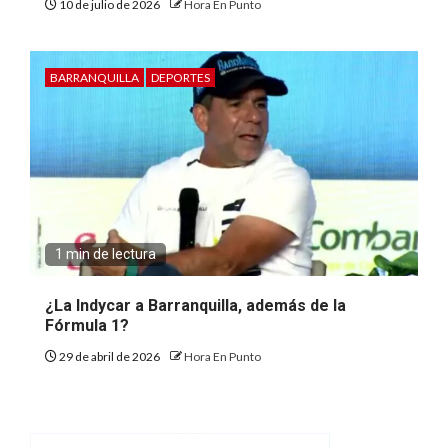
10 de julio de 2026
Hora En Punto
BARRANQUILLA
DEPORTES
1 min de lectura
¿La Indycar a Barranquilla, además de la
Fórmula 1?
29 de abril de 2026
Hora En Punto