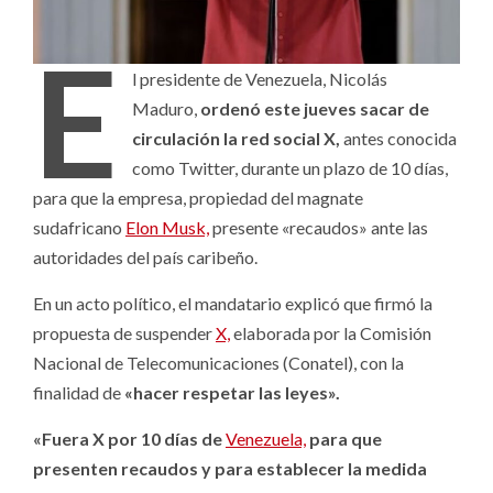
E
l presidente de Venezuela, Nicolás
Maduro,
ordenó este jueves sacar de
circulación la red social X,
antes conocida
como Twitter, durante un plazo de 10 días,
para que la empresa, propiedad del magnate
sudafricano
Elon Musk,
presente «recaudos» ante las
autoridades del país caribeño.
En un acto político, el mandatario explicó que firmó la
propuesta de suspender
X,
elaborada por la Comisión
Nacional de Telecomunicaciones (Conatel), con la
finalidad de
«hacer respetar las leyes».
«Fuera X por 10 días de
Venezuela,
para que
presenten recaudos y para establecer la medida