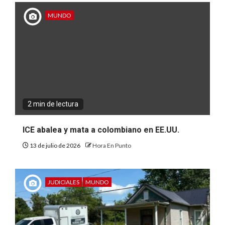
MUNDO
2 min de lectura
ICE abalea y mata a colombiano en EE.UU.
13 de julio de 2026
Hora En Punto
JUDICIALES
MUNDO