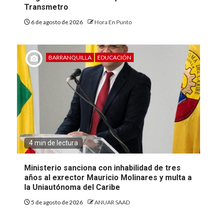
Transmetro
6 de agosto de 2026
Hora En Punto
BARRANQUILLA
EDUCACIÓN
4 min de lectura
Ministerio sanciona con inhabilidad de tres
años al exrector Mauricio Molinares y multa a
la Uniautónoma del Caribe
5 de agosto de 2026
ANUAR SAAD