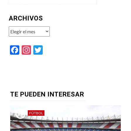
ARCHIVOS
Archivos
Facebook
Instagram
Twitter
TE PUEDEN INTERESAR
FÚTBOL