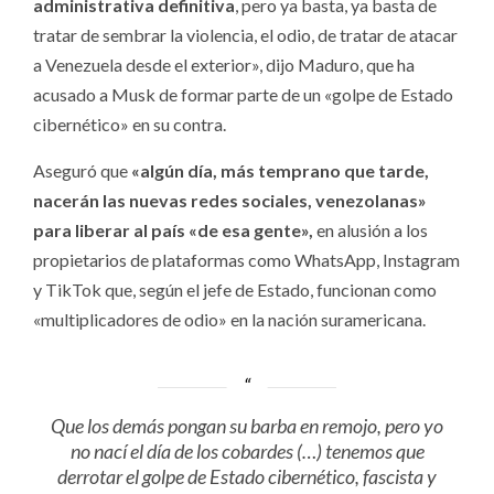
administrativa definitiva
, pero ya basta, ya basta de
tratar de sembrar la violencia, el odio, de tratar de atacar
a Venezuela desde el exterior», dijo Maduro, que ha
acusado a Musk de formar parte de un «golpe de Estado
cibernético» en su contra.
Aseguró que
«algún día, más temprano que tarde,
nacerán las nuevas redes sociales, venezolanas»
para liberar al país «de esa gente»,
en alusión a los
propietarios de plataformas como WhatsApp, Instagram
y TikTok que, según el jefe de Estado, funcionan como
«multiplicadores de odio» en la nación suramericana.
Que los demás pongan su barba en remojo, pero yo
no nací el día de los cobardes (…) tenemos que
derrotar el golpe de Estado cibernético, fascista y