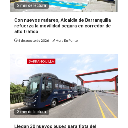
2 min de lectura
Con nuevos radares, Alcaldía de Barranquilla
refuerza la movilidad segura en corredor de
alto tráfico
6 de agosto de 2026
Hora En Punto
BARRANQUILLA
3 min de lectura
Llegan 30 nuevos buses para flota del