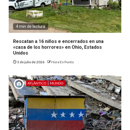
4 min de lectura
Rescatan a 16 niños e encerrados en una
«casa de los horrores» en Ohio, Estados
Unidos
3 de julio de 2026
Hora En Punto
ATLÁNTICO
MUNDO