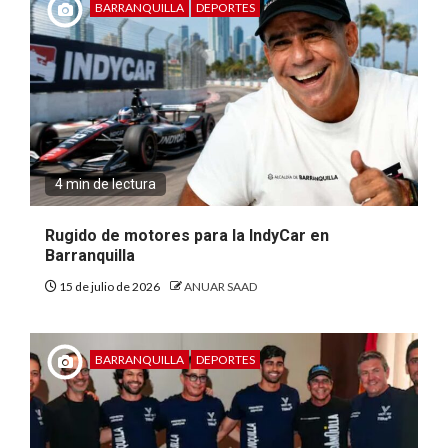
BARRANQUILLA
DEPORTES
4 min de lectura
Rugido de motores para la IndyCar en
Barranquilla
15 de julio de 2026
ANUAR SAAD
BARRANQUILLA
DEPORTES