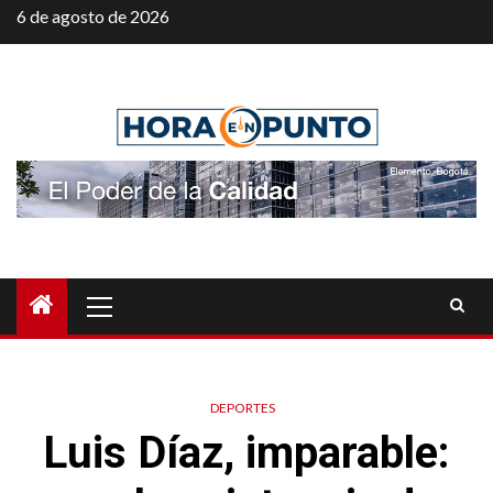
Saltar
6 de agosto de 2026
al
contenido
Menú
principal
DEPORTES
Luis Díaz, imparable: