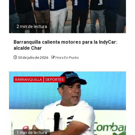
2 min de lectura
Barranquilla calienta motores para la IndyCar:
alcalde Char
10 de julio de 2026
Hora En Punto
BARRANQUILLA
DEPORTES
1 min de lectura