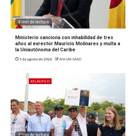
4 min de lectura
Ministerio sanciona con inhabilidad de tres
años al exrector Mauricio Molinares y multa a
la Uniautónoma del Caribe
5 de agosto de 2026
ANUAR SAAD
ATLÁNTICO
2 min de lectura