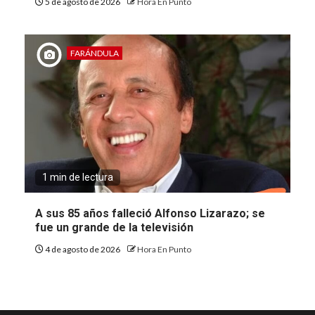
5 de agosto de 2026
Hora En Punto
FARÁNDULA
1 min de lectura
A sus 85 años falleció Alfonso Lizarazo; se
fue un grande de la televisión
4 de agosto de 2026
Hora En Punto