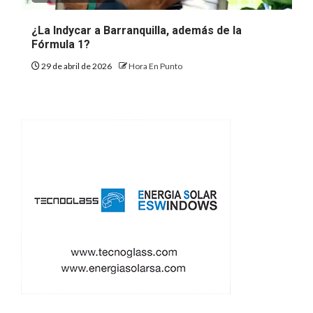
¿La Indycar a Barranquilla, además de la
Fórmula 1?
29 de abril de 2026
Hora En Punto