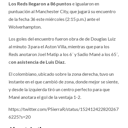
Los Reds llegaron a 86 puntos
e igualaron en
puntuación al Manchester City, que jugará su encuentro
de la fecha 36 este miércoles (2:15 p.m.) ante el
Wolverhampton.
Los goles del encuentro fueron obra de de Douglas Luiz
al minuto 3 para el Aston Villa, mientras que para los
Reds anotaron Joel Matip a los 6´ y Sadio Mané a los 65´,
c
on asistencia de Luis Díaz.
El colombiano, ubicado sobre la zona derecha, tuvo un
instante en el que cambió de zona, donde mejor se siente,
y desde la izquierda tiró un centro perfecto para que
Mané anotara el gol de la ventaja 1-2.
https://twitter.com/PSierraR/status/152412422820267
6225?s=20