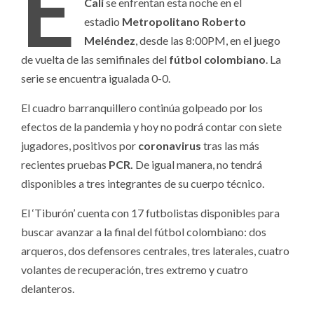
E
Cali
se enfrentan esta noche en el
estadio
Metropolitano Roberto
Meléndez
, desde las 8:00PM, en el juego
de vuelta de las semifinales del
fútbol colombiano
. La
serie se encuentra igualada 0-0.
El cuadro barranquillero continúa golpeado por los
efectos de la pandemia y hoy no podrá contar con siete
jugadores, positivos por
coronavirus
tras las más
recientes pruebas
PCR.
De igual manera, no tendrá
disponibles a tres integrantes de su cuerpo técnico.
El ‘Tiburón’ cuenta con 17 futbolistas disponibles para
buscar avanzar a la final del fútbol colombiano: dos
arqueros, dos defensores centrales, tres laterales, cuatro
volantes de recuperación, tres extremo y cuatro
delanteros.