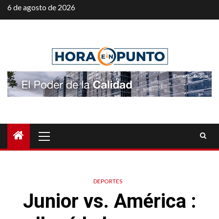
Saltar
6 de agosto de 2026
al
contenido
Menú
principal
DEPORTES
Junior vs. América :