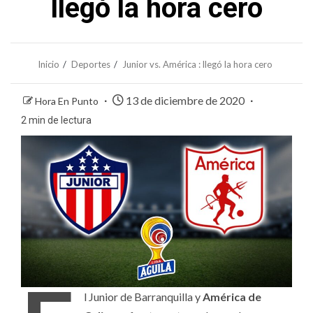
llegó la hora cero
Inicio
Deportes
Junior vs. América : llegó la hora cero
13 de diciembre de 2020
Hora En Punto
2 min de lectura
l Junior de Barranquilla y
América de