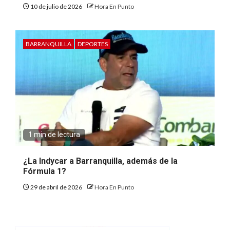
10 de julio de 2026
Hora En Punto
BARRANQUILLA
DEPORTES
1 min de lectura
¿La Indycar a Barranquilla, además de la
Fórmula 1?
29 de abril de 2026
Hora En Punto