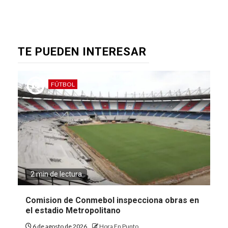
TE PUEDEN INTERESAR
FÚTBOL
2 min de lectura
Comision de Conmebol inspecciona obras en
el estadio Metropolitano
6 de agosto de 2026
Hora En Punto