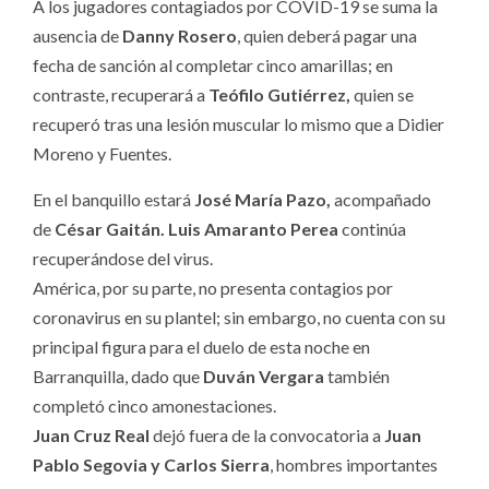
A los jugadores contagiados por COVID-19 se suma la
ausencia de
Danny Rosero
, quien deberá pagar una
fecha de sanción al completar cinco amarillas; en
contraste, recuperará a
Teófilo Gutiérrez,
quien se
recuperó tras una lesión muscular lo mismo que a Didier
Moreno y Fuentes.
En el banquillo estará
José María Pazo,
acompañado
de
César Gaitán. Luis Amaranto Perea
continúa
recuperándose del virus.
América, por su parte, no presenta contagios por
coronavirus en su plantel; sin embargo, no cuenta con su
principal figura para el duelo de esta noche en
Barranquilla, dado que
Duván Vergara
también
completó cinco amonestaciones.
Juan Cruz Real
dejó fuera de la convocatoria a
Juan
Pablo Segovia y Carlos Sierra
, hombres importantes