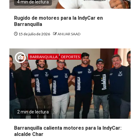
4 min de lectura
Rugido de motores para la IndyCar en
Barranquilla
15 de julio de 2026
ANUAR SAAD
BARRANQUILLA
DEPORTES
2 min de lectura
Barranquilla calienta motores para la IndyCar:
alcalde Char