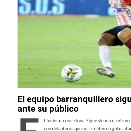
El equipo barranquillero sig
ante su público
l Junior no reacciona. Sigue siendo el mismo 
con delanteros que no le meten un gol ni al ar