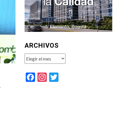
ARCHIVOS
Archivos
Facebook
Instagram
Twitter
o