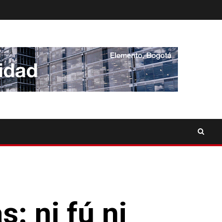
: ni fú ni