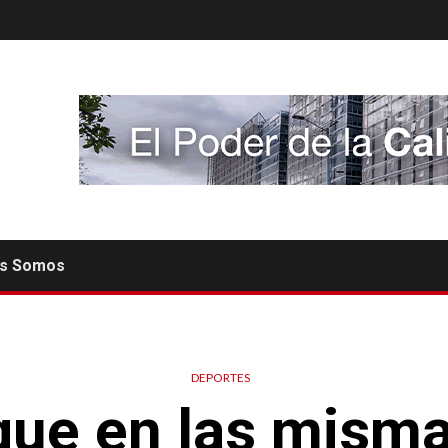
es Somos
DEPORTES
gue en las mismas