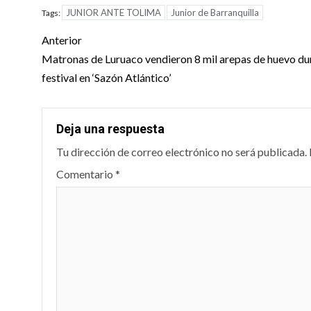
JUNIOR ANTE TOLIMA
Junior de Barranquilla
Tags:
Post
Anterior
navigation
Matronas de Luruaco vendieron 8 mil arepas de huevo du
festival en ‘Sazón Atlántico’
Deja una respuesta
Tu dirección de correo electrónico no será publicada.
Comentario
*