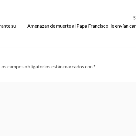
S
rante su
Amenazan de muerte al Papa Francisco: le envían car
Los campos obligatorios están marcados con
*