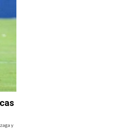
icas
 zaga y