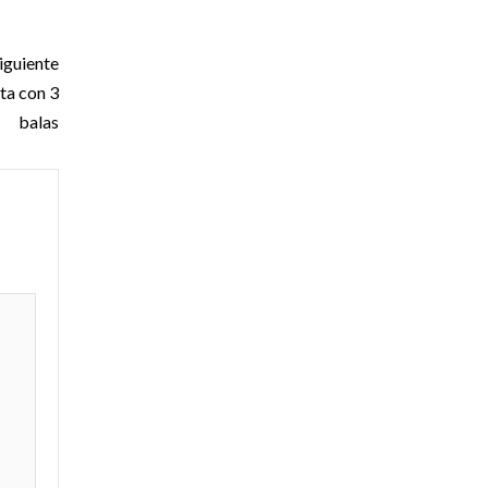
iguiente
ta con 3
balas