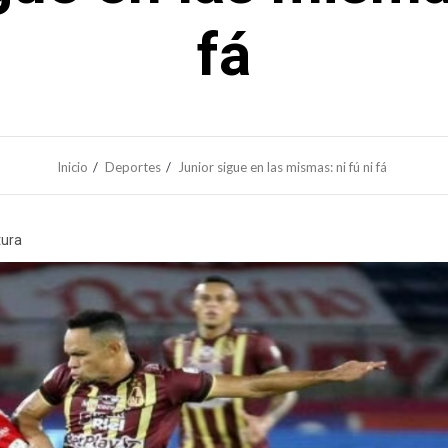
fá
Inicio
Deportes
Junior sigue en las mismas: ni fú ni fá
tura