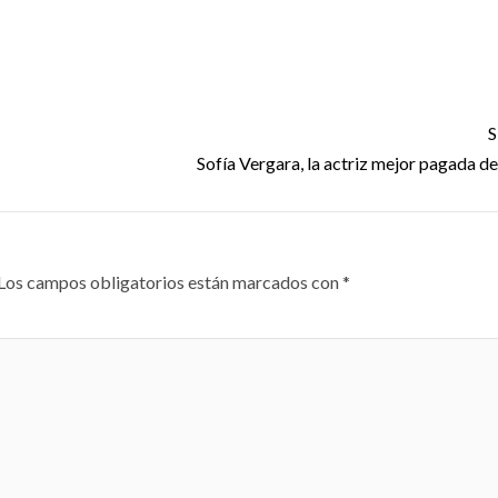
S
Sofía Vergara, la actriz mejor pagada d
Los campos obligatorios están marcados con
*