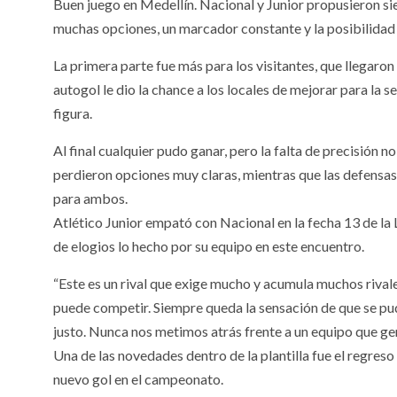
Buen juego en Medellín. Nacional y Junior propusieron s
muchas opciones, un marcador constante y la posibilidad d
La primera parte fue más para los visitantes, que llegaron
autogol le dio la chance a los locales de mejorar para la
figura.
Al final cualquier pudo ganar, pero la falta de precisión 
perdieron opciones muy claras, mientras que las defensa
para ambos.
Atlético Junior empató con Nacional en la fecha 13 de la 
de elogios lo hecho por su equipo en este encuentro.
“Este es un rival que exige mucho y acumula muchos riva
puede competir. Siempre queda la sensación de que se pu
justo. Nunca nos metimos atrás frente a un equipo que ge
Una de las novedades dentro de la plantilla fue el regres
nuevo gol en el campeonato.