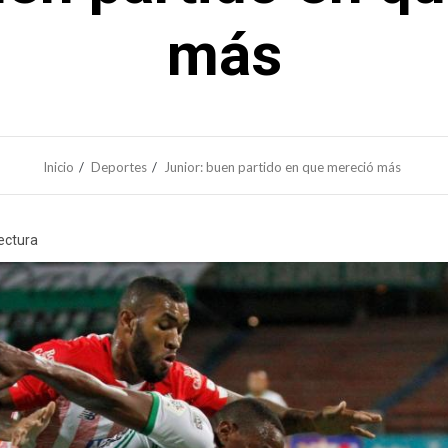
más
Inicio
Deportes
Junior: buen partido en que mereció más
lectura