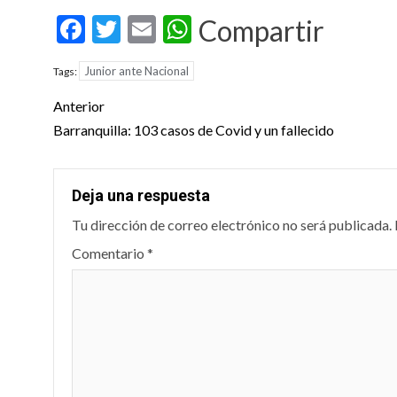
Facebook
Twitter
Email
WhatsApp
Compartir
Junior ante Nacional
Tags:
Post
Anterior
navigation
Barranquilla: 103 casos de Covid y un fallecido
Deja una respuesta
Tu dirección de correo electrónico no será publicada.
Comentario
*