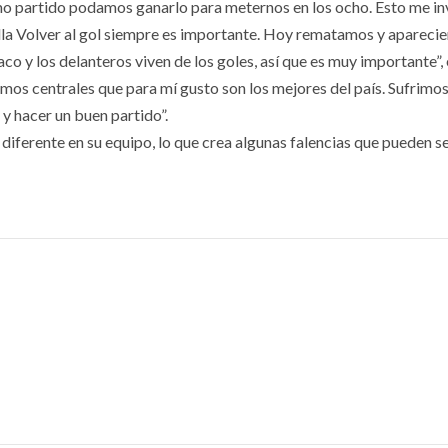
imo partido podamos ganarlo para meternos en los ocho. Esto me inv
a Volver al gol siempre es importante. Hoy rematamos y aparecie
o y los delanteros viven de los goles, así que es muy importante”, 
mos centrales que para mí gusto son los mejores del país. Sufrimo
y hacer un buen partido”.
 diferente en su equipo, lo que crea algunas falencias que pueden s