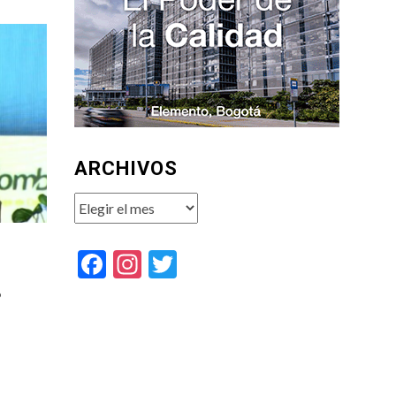
ARCHIVOS
Archivos
Facebook
Instagram
Twitter
o