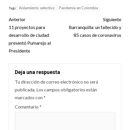
Aislamiento selectivo
Pandemia en Colombia
Tags:
Post
Anterior
Siguiente
navigation
11 proyectos para
Barranquilla: un fallecido y
desarrollo de ciudad
85 casos de coronavirus
presentó Pumarejo al
Presidente
Deja una respuesta
Tu dirección de correo electrónico no será
publicada.
Los campos obligatorios están
marcados con
*
Comentario
*