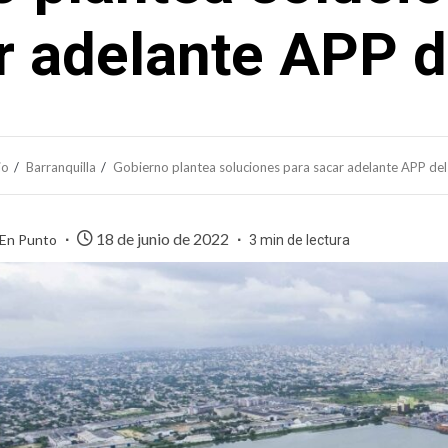
r adelante APP de
io
Barranquilla
Gobierno plantea soluciones para sacar adelante APP del 
18 de junio de 2022
 En Punto
3 min de lectura