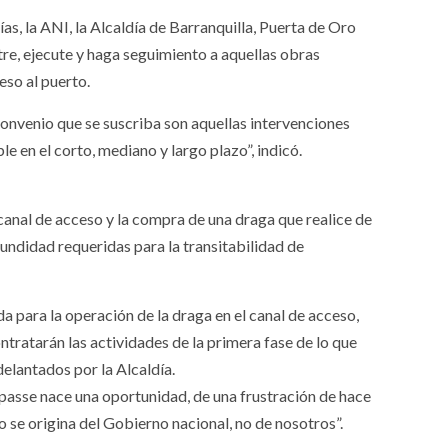
as, la ANI, la Alcaldía de Barranquilla, Puerta de Oro
re, ejecute y haga seguimiento a aquellas obras
eso al puerto.
convenio que se suscriba son aquellas intervenciones
e en el corto, mediano y largo plazo”, indicó.
 canal de acceso y la compra de una draga que realice de
ndidad requeridas para la transitabilidad de
 para la operación de la draga en el canal de acceso,
ntratarán las actividades de la primera fase de lo que
elantados por la Alcaldía.
passe nace una oportunidad, de una frustración de hace
se origina del Gobierno nacional, no de nosotros”.