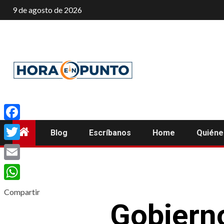
Saltar
9 de agosto de 2026
al
contenido
Facebook
Blog
Escríbanos
Home
Quién
Twitter
Email
WhatsApp
Compartir
Gobierno