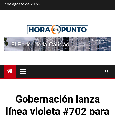
Saltar
7 de agosto de 2026
al
contenido
Menú
principal
Gobernación lanza
línea violeta #702 para