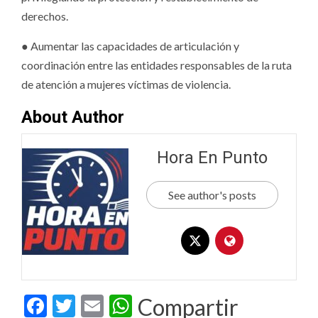
derechos.
● Aumentar las capacidades de articulación y
coordinación entre las entidades responsables de la ruta
de atención a mujeres víctimas de violencia.
About Author
Hora En Punto
See author's posts
Facebook
Twitter
Email
WhatsApp
Compartir