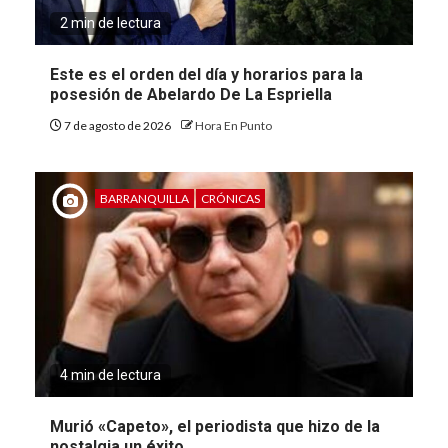
2 min de lectura
Este es el orden del día y horarios para la
posesión de Abelardo De La Espriella
7 de agosto de 2026
Hora En Punto
BARRANQUILLA
CRÓNICAS
4 min de lectura
Murió «Capeto», el periodista que hizo de la
nostalgia un éxito