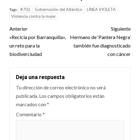
#702
Gobernación del Atlántico
LÍNEA VIOLETA
Tags:
Violencia contra la mujer
Post
Anterior
Siguiente
navigation
«Recicla por Barranquilla»,
Hermano de ‘Pantera Negra’
un reto para la
también fue diagnosticado
biodiverciudad
con cáncer
Deja una respuesta
Tu dirección de correo electrónico no será
publicada.
Los campos obligatorios están
marcados con
*
Comentario
*