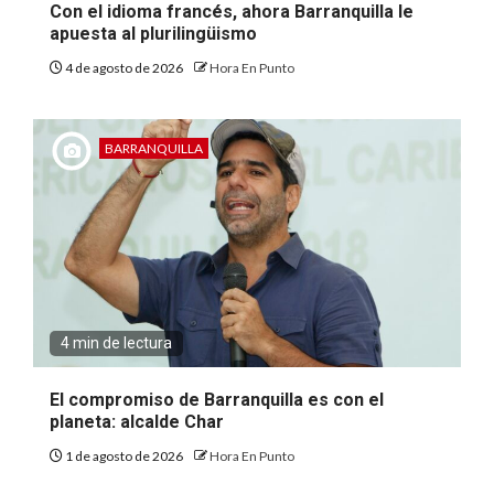
Con el idioma francés, ahora Barranquilla le
apuesta al plurilingüismo
4 de agosto de 2026
Hora En Punto
BARRANQUILLA
4 min de lectura
El compromiso de Barranquilla es con el
planeta: alcalde Char
1 de agosto de 2026
Hora En Punto