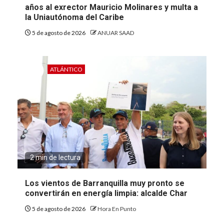
años al exrector Mauricio Molinares y multa a
la Uniautónoma del Caribe
5 de agosto de 2026
ANUAR SAAD
ATLÁNTICO
2 min de lectura
Los vientos de Barranquilla muy pronto se
convertirán en energía limpia: alcalde Char
5 de agosto de 2026
Hora En Punto