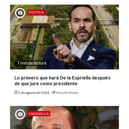
POLÍTICA
1 min de lectura
Lo primero que hará De la Espriella después
de que jure como presidente
5 de agosto de 2026
Hora En Punto
FARÁNDULA