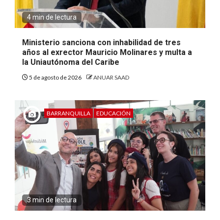
4 min de lectura
Ministerio sanciona con inhabilidad de tres
años al exrector Mauricio Molinares y multa a
la Uniautónoma del Caribe
5 de agosto de 2026
ANUAR SAAD
BARRANQUILLA
EDUCACIÓN
3 min de lectura