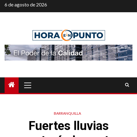
Saltar
6 de agosto de 2026
al
contenido
Menú
principal
BARRANQUILLA
Fuertes lluvias