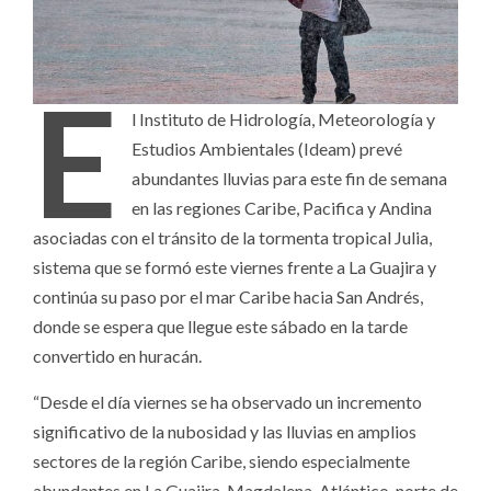
E
l Instituto de Hidrología, Meteorología y
Estudios Ambientales (Ideam) prevé
abundantes lluvias para este fin de semana
en las regiones Caribe, Pacifica y Andina
asociadas con el tránsito de la tormenta tropical Julia,
sistema que se formó este viernes frente a La Guajira y
continúa su paso por el mar Caribe hacia San Andrés,
donde se espera que llegue este sábado en la tarde
convertido en huracán.
“Desde el día viernes se ha observado un incremento
significativo de la nubosidad y las lluvias en amplios
sectores de la región Caribe, siendo especialmente
abundantes en La Guajira, Magdalena, Atlántico, norte de