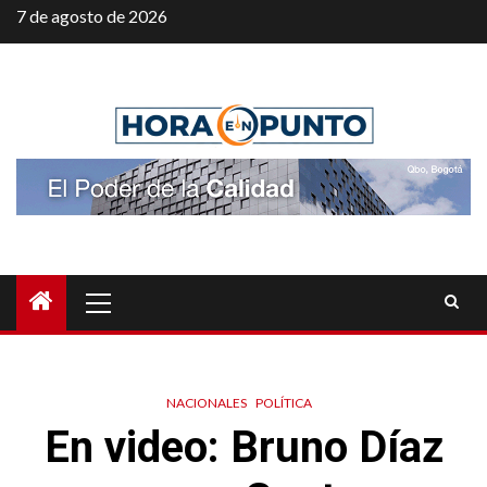
Saltar
7 de agosto de 2026
al
contenido
Menú
principal
NACIONALES
POLÍTICA
En video: Bruno Díaz