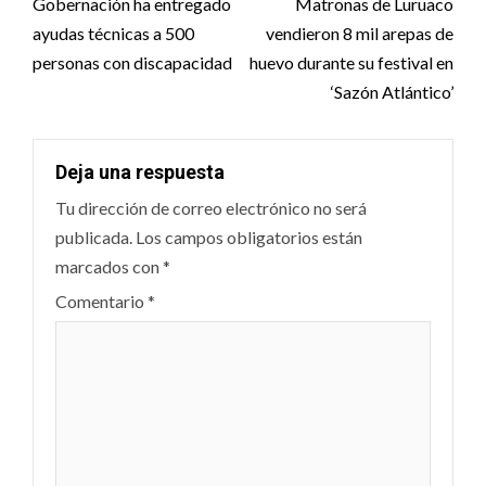
navigation
Gobernación ha entregado
Matronas de Luruaco
ayudas técnicas a 500
vendieron 8 mil arepas de
personas con discapacidad
huevo durante su festival en
‘Sazón Atlántico’
Deja una respuesta
Tu dirección de correo electrónico no será
publicada.
Los campos obligatorios están
marcados con
*
Comentario
*