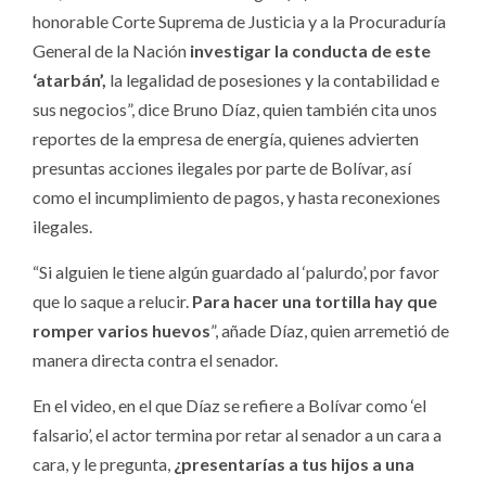
honorable Corte Suprema de Justicia y a la Procuraduría
General de la Nación
investigar la conducta de este
‘atarbán’,
la legalidad de posesiones y la contabilidad e
sus negocios”, dice Bruno Díaz, quien también cita unos
reportes de la empresa de energía, quienes advierten
presuntas acciones ilegales por parte de Bolívar, así
como el incumplimiento de pagos, y hasta reconexiones
ilegales.
“Si alguien le tiene algún guardado al ‘palurdo’, por favor
que lo saque a relucir.
Para hacer una tortilla hay que
romper varios huevos
”, añade Díaz, quien arremetió de
manera directa contra el senador.
En el video, en el que Díaz se refiere a Bolívar como ‘el
falsario’, el actor termina por retar al senador a un cara a
cara, y le pregunta,
¿presentarías a tus hijos a una