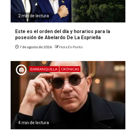
2 min de lectura
Este es el orden del día y horarios para la
posesión de Abelardo De La Espriella
7 de agosto de 2026
Hora En Punto
BARRANQUILLA
CRÓNICAS
4 min de lectura