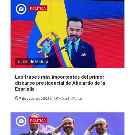
POLÍTICA
5 min de lectura
Las frases más importantes del primer
discurso presidencial de Abelardo de la
Espriella
7 de agosto de 2026
Hora En Punto
POLÍTICA