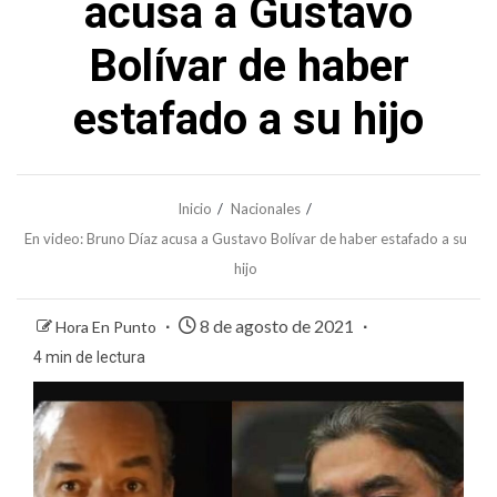
acusa a Gustavo
Bolívar de haber
estafado a su hijo
Inicio
Nacionales
En video: Bruno Díaz acusa a Gustavo Bolívar de haber estafado a su
hijo
8 de agosto de 2021
Hora En Punto
4 min de lectura