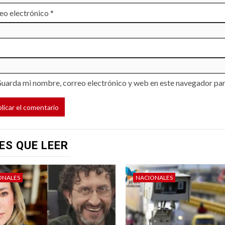
eo electrónico
*
b
uarda mi nombre, correo electrónico y web en este navegador par
ES QUE LEER
ONALES
NACIONALES