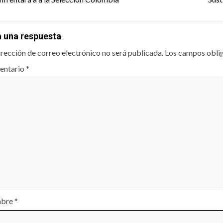
igation
a una respuesta
irección de correo electrónico no será publicada.
Los campos obli
entario
*
bre
*