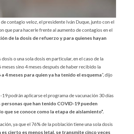
d de contagio veloz, el presidente Iván Duque, junto con el
n que para hacerle frente al aumento de contagios en el
ión de la dosis de refuerzo y para quienes hayan
osis o una sola dosis en particular, en el caso de la
 6 meses sino 4 meses después de haber recibido la
 6 a 4 meses para quien ya ha tenido el esquema
”, dijo
-19 podrán aplicarse el programa de vacunación 30 días
s personas que han tenido COVID-19 pueden
 lo que se conoce como la etapa de aislamiento”.
ación, ya que el 76% de la población tiene una sola dosis
n es cierto es menos letal, se transmite cinco veces