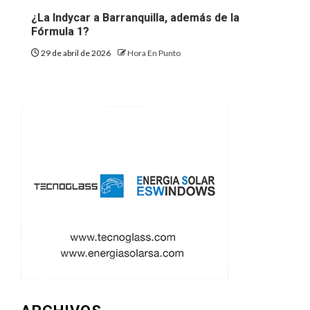
¿La Indycar a Barranquilla, además de la
Fórmula 1?
29 de abril de 2026
Hora En Punto