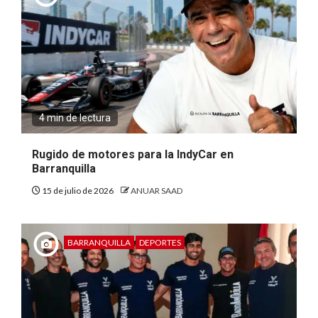
4 min de lectura
Rugido de motores para la IndyCar en
Barranquilla
15 de julio de 2026
ANUAR SAAD
BARRANQUILLA
DEPORTES