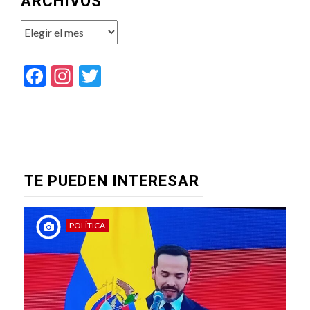
ARCHIVOS
Archivos
Facebook
Instagram
Twitter
TE PUEDEN INTERESAR
POLÍTICA