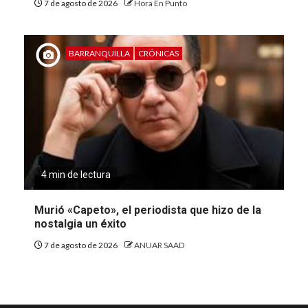
7 de agosto de 2026
Hora En Punto
BARRANQUILLA
CRÓNICAS
4 min de lectura
Murió «Capeto», el periodista que hizo de la
nostalgia un éxito
7 de agosto de 2026
ANUAR SAAD