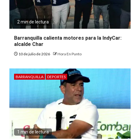
2 min de lectura
Barranquilla calienta motores para la IndyCar:
alcalde Char
10 de julio de 2026
Hora En Punto
BARRANQUILLA
DEPORTES
1 min de lectura