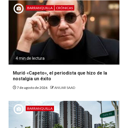
BARRANQUILLA
CRÓNICAS
4 min de lectura
Murió «Capeto», el periodista que hizo de la
nostalgia un éxito
7 de agosto de 2026
ANUAR SAAD
BARRANQUILLA