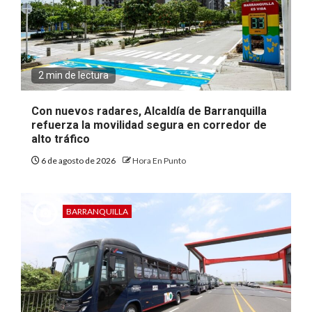
2 min de lectura
Con nuevos radares, Alcaldía de Barranquilla
refuerza la movilidad segura en corredor de
alto tráfico
6 de agosto de 2026
Hora En Punto
BARRANQUILLA