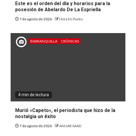
Este es el orden del día y horarios para la
posesión de Abelardo De La Espriella
7 de agosto de 2026
Hora En Punto
BARRANQUILLA
CRÓNICAS
4 min de lectura
Murió «Capeto», el periodista que hizo de la
nostalgia un éxito
7 de agosto de 2026
ANUAR SAAD