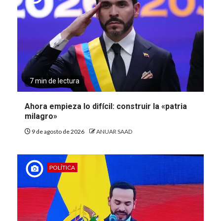
7 min de lectura
Ahora empieza lo difícil: construir la «patria
milagro»
9 de agosto de 2026
ANUAR SAAD
POLÍTICA