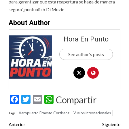
para garantizar que esta reapertura se haga de manera
segura”, puntualizó Di Muzio.
About Author
Hora En Punto
See author's posts
Facebook
Twitter
Email
WhatsApp
Compartir
Aeropuerto Ernesto Cortissoz
Vuelos internacionales
Tags:
Post
Anterior
Siguiente