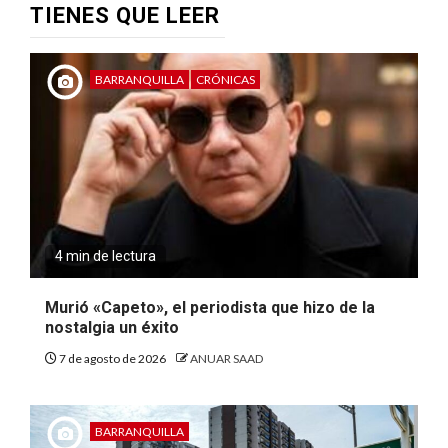
TIENES QUE LEER
BARRANQUILLA
CRÓNICAS
4 min de lectura
Murió «Capeto», el periodista que hizo de la
nostalgia un éxito
7 de agosto de 2026
ANUAR SAAD
BARRANQUILLA