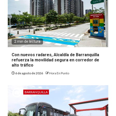
2 min de lectura
Con nuevos radares, Alcaldía de Barranquilla
refuerza la movilidad segura en corredor de
alto tráfico
6 de agosto de 2026
Hora En Punto
BARRANQUILLA