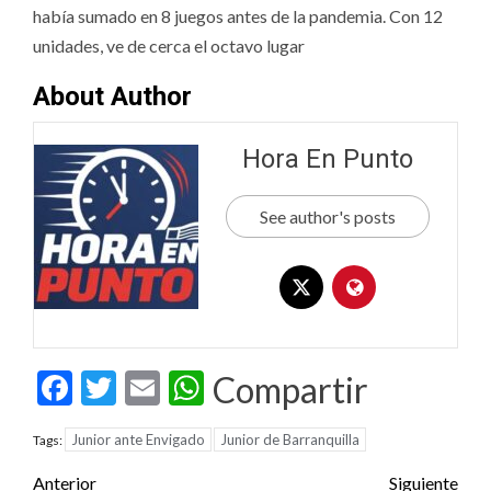
había sumado en 8 juegos antes de la pandemia. Con 12
unidades, ve de cerca el octavo lugar
About Author
Hora En Punto
See author's posts
Facebook
Twitter
Email
WhatsApp
Compartir
Junior ante Envigado
Junior de Barranquilla
Tags:
Post
Anterior
Siguiente