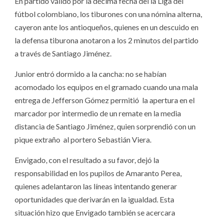
En partido válido por la décima fecha del la Liga del
fútbol colombiano, los tiburones con una nómina alterna,
cayeron ante los antioqueños, quienes en un descuido en
la defensa tiburona anotaron a los 2 minutos del partido
a través de Santiago Jiménez.
Junior entró dormido a la cancha: no se habían
acomodado los equipos en el gramado cuando una mala
entrega de Jefferson Gómez permitió la apertura en el
marcador por intermedio de un remate en la media
distancia de Santiago Jiménez, quien sorprendió con un
pique extraño al portero Sebastián Viera.
Envigado, con el resultado a su favor, dejó la
responsabilidad en los pupilos de Amaranto Perea,
quienes adelantaron las líneas intentando generar
oportunidades que derivarán en la igualdad. Esta
situación hizo que Envigado también se acercara