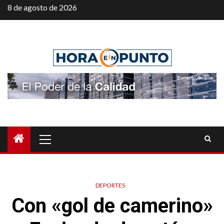
Saltar
8 de agosto de 2026
al
contenido
Menú
principal
DEPORTES
Con «gol de camerino»