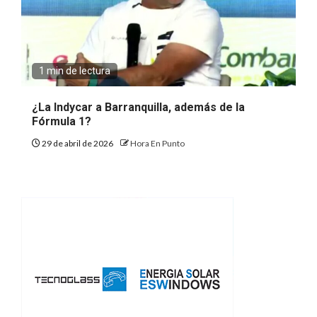
1 min de lectura
¿La Indycar a Barranquilla, además de la
Fórmula 1?
29 de abril de 2026
Hora En Punto