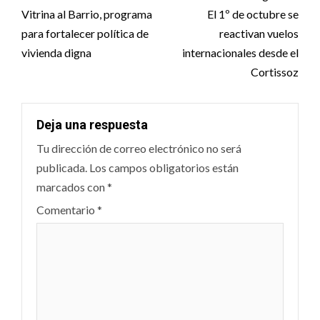
navigation
Vitrina al Barrio, programa
El 1º de octubre se
para fortalecer política de
reactivan vuelos
vivienda digna
internacionales desde el
Cortissoz
Deja una respuesta
Tu dirección de correo electrónico no será
publicada.
Los campos obligatorios están
marcados con
*
Comentario
*