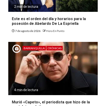
2 min de lectura
Este es el orden del día y horarios para la
posesión de Abelardo De La Espriella
7 de agosto de 2026
Hora En Punto
BARRANQUILLA
CRÓNICAS
4 min de lectura
Murió «Capeto», el periodista que hizo de la