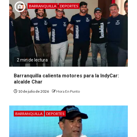
BARRANQUILLA
DEPORTES
2 min de lectura
Barranquilla calienta motores para la IndyCar:
alcalde Char
10 de julio de 2026
Hora En Punto
BARRANQUILLA
DEPORTES