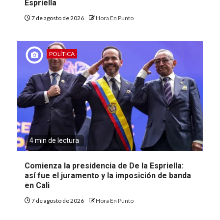
Espriella
7 de agosto de 2026
Hora En Punto
POLÍTICA
4 min de lectura
Comienza la presidencia de De la Espriella:
así fue el juramento y la imposición de banda
en Cali
7 de agosto de 2026
Hora En Punto