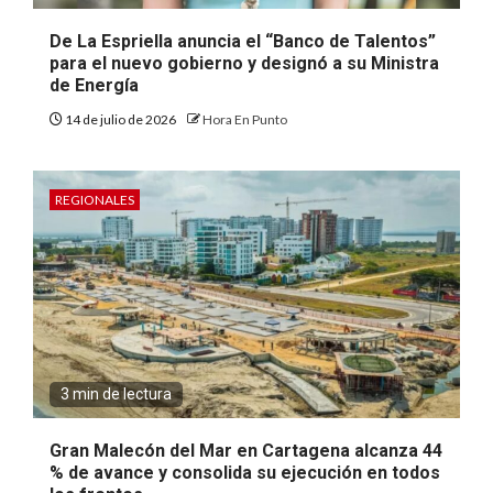
De La Espriella anuncia el “Banco de Talentos”
para el nuevo gobierno y designó a su Ministra
de Energía
14 de julio de 2026
Hora En Punto
REGIONALES
3 min de lectura
Gran Malecón del Mar en Cartagena alcanza 44
% de avance y consolida su ejecución en todos