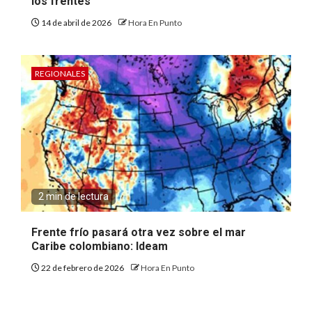
los frentes
14 de abril de 2026
Hora En Punto
REGIONALES
2 min de lectura
Frente frío pasará otra vez sobre el mar
Caribe colombiano: Ideam
22 de febrero de 2026
Hora En Punto