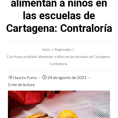
alimentan a niños en
las escuelas de
Cartagena: Contraloría
Inicio
Regionales
Con frutas podridas alimentan a niños en las escuelas de Cartagena:
Contraloría
24 de agosto de 2021
Hora En Punto
2 min de lectura