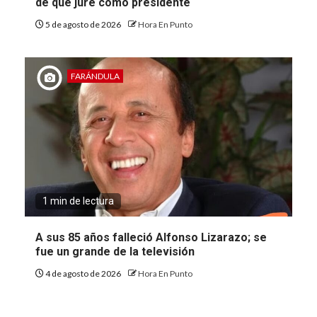
de que jure como presidente
5 de agosto de 2026
Hora En Punto
FARÁNDULA
1 min de lectura
A sus 85 años falleció Alfonso Lizarazo; se
fue un grande de la televisión
4 de agosto de 2026
Hora En Punto