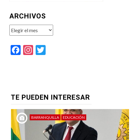
ARCHIVOS
Archivos
Facebook
Instagram
Twitter
TE PUEDEN INTERESAR
BARRANQUILLA
EDUCACIÓN