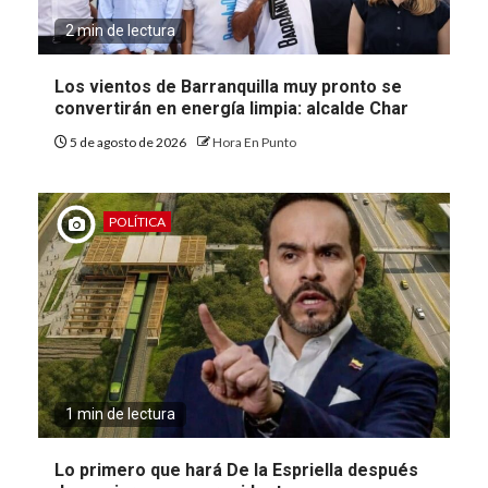
2 min de lectura
Los vientos de Barranquilla muy pronto se
convertirán en energía limpia: alcalde Char
5 de agosto de 2026
Hora En Punto
POLÍTICA
1 min de lectura
Lo primero que hará De la Espriella después