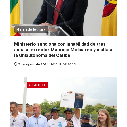
4 min de lectura
Ministerio sanciona con inhabilidad de tres
años al exrector Mauricio Molinares y multa a
la Uniautónoma del Caribe
5 de agosto de 2026
ANUAR SAAD
ATLÁNTICO