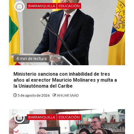
BARRANQUILLA
EDUCACIÓN
4 min de lectura
Ministerio sanciona con inhabilidad de tres
años al exrector Mauricio Molinares y multa a
la Uniautónoma del Caribe
5 de agosto de 2026
ANUAR SAAD
BARRANQUILLA
EDUCACIÓN