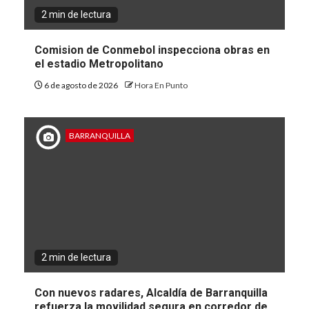
2 min de lectura
Comision de Conmebol inspecciona obras en
el estadio Metropolitano
6 de agosto de 2026
Hora En Punto
BARRANQUILLA
2 min de lectura
Con nuevos radares, Alcaldía de Barranquilla
refuerza la movilidad segura en corredor de