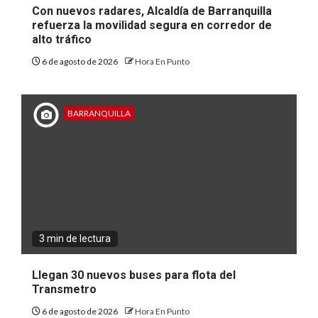
Con nuevos radares, Alcaldía de Barranquilla
refuerza la movilidad segura en corredor de
alto tráfico
6 de agosto de 2026
Hora En Punto
BARRANQUILLA
3 min de lectura
Llegan 30 nuevos buses para flota del
Transmetro
6 de agosto de 2026
Hora En Punto