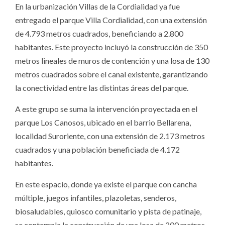
En la urbanización Villas de la Cordialidad ya fue
entregado el parque Villa Cordialidad, con una extensión
de 4.793 metros cuadrados, beneficiando a 2.800
habitantes. Este proyecto incluyó la construcción de 350
metros lineales de muros de contención y una losa de 130
metros cuadrados sobre el canal existente, garantizando
la conectividad entre las distintas áreas del parque.
A este grupo se suma la intervención proyectada en el
parque Los Canosos, ubicado en el barrio Bellarena,
localidad Suroriente, con una extensión de 2.173 metros
cuadrados y una población beneficiada de 4.172
habitantes.
En este espacio, donde ya existe el parque con cancha
múltiple, juegos infantiles, plazoletas, senderos,
biosaludables, quiosco comunitario y pista de patinaje,
se contempla la construcción de una losa de 200 metros