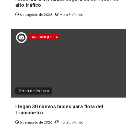
alto tráfico
6 de agosto de 2026
Hora En Punto
BARRANQUILLA
3 min de lectura
Llegan 30 nuevos buses para flota del
Transmetro
6 de agosto de 2026
Hora En Punto