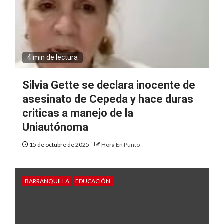
4 min de lectura
Silvia Gette se declara inocente de
asesinato de Cepeda y hace duras
criticas a manejo de la
Uniautónoma
15 de octubre de 2025
Hora En Punto
BARRANQUILLA
EDUCACIÓN