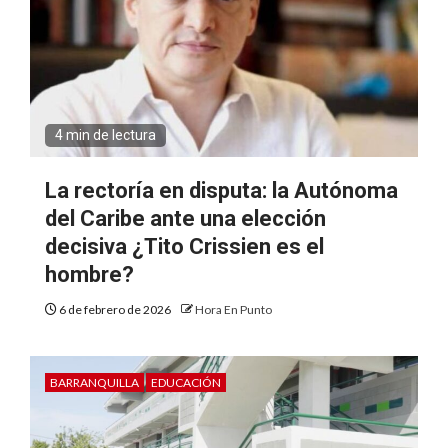
4 min de lectura
La rectoría en disputa: la Autónoma
del Caribe ante una elección
decisiva ¿Tito Crissien es el
hombre?
6 de febrero de 2026
Hora En Punto
BARRANQUILLA
EDUCACIÓN