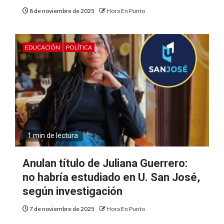
8 de noviembre de 2025
Hora En Punto
EDUCACIÓN
POLÍTICA
1 min de lectura
Anulan título de Juliana Guerrero:
no habría estudiado en U. San José,
según investigación
7 de noviembre de 2025
Hora En Punto