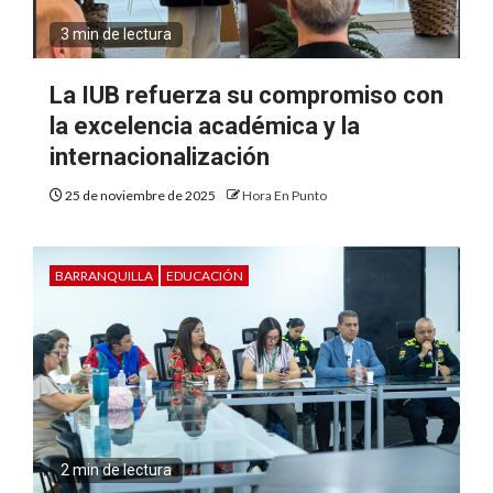
3 min de lectura
La IUB refuerza su compromiso con
la excelencia académica y la
internacionalización
25 de noviembre de 2025
Hora En Punto
BARRANQUILLA
EDUCACIÓN
2 min de lectura