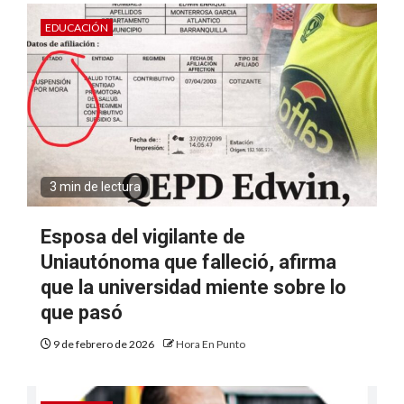
EDUCACIÓN
3 min de lectura
Esposa del vigilante de
Uniautónoma que falleció, afirma
que la universidad miente sobre lo
que pasó
9 de febrero de 2026
Hora En Punto