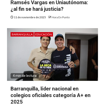
Ramsés Vargas en Uniautónoma:
¿al fin se hará justicia?
11 de noviembre de 2025
Hora En Punto
BARRANQUILLA
EDUCACIÓN
4 min de lectura
Barranquilla, líder nacional en
colegios oficiales categoría A+ en
2025