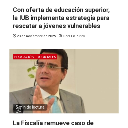
Con oferta de educación superior,
la IUB implementa estrategia para
rescatar a jóvenes vulnerables
23 de noviembre de 2025
Hora En Punto
EDUCACIÓN
JUDICIALES
5 min de lectura
La Fiscalía remueve caso de