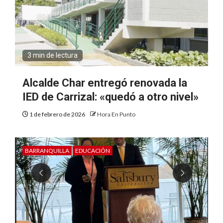
3 min de lectura
Alcalde Char entregó renovada la
IED de Carrizal: «quedó a otro nivel»
1 de febrero de 2026
Hora En Punto
BARRANQUILLA
EDUCACIÓN