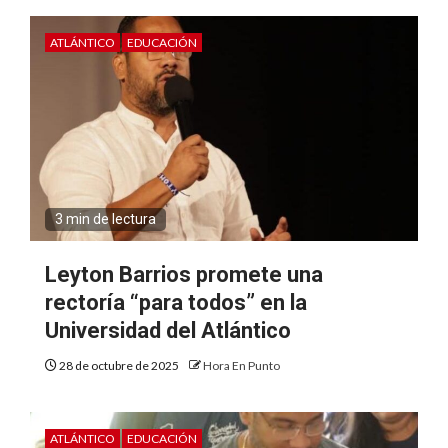
ATLÁNTICO
EDUCACIÓN
3 min de lectura
Leyton Barrios promete una
rectoría “para todos” en la
Universidad del Atlántico
28 de octubre de 2025
Hora En Punto
ATLÁNTICO
EDUCACIÓN