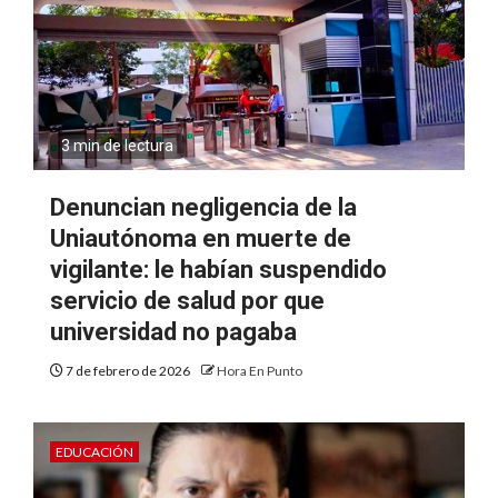
3 min de lectura
Denuncian negligencia de la
Uniautónoma en muerte de
vigilante: le habían suspendido
servicio de salud por que
universidad no pagaba
7 de febrero de 2026
Hora En Punto
EDUCACIÓN