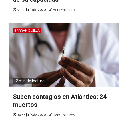
31 de julio de 2020
Hora En Punto
BARRANQUILLA
2 min de lectura
Suben contagios en Atlántico; 24
muertos
30 de julio de 2020
Hora En Punto