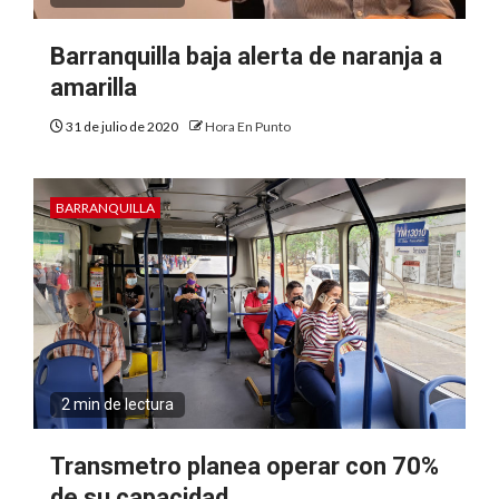
Barranquilla baja alerta de naranja a
amarilla
31 de julio de 2020
Hora En Punto
BARRANQUILLA
2 min de lectura
Transmetro planea operar con 70%
de su capacidad