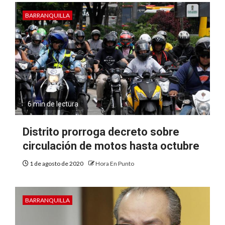
BARRANQUILLA
6 min de lectura
Distrito prorroga decreto sobre
circulación de motos hasta octubre
1 de agosto de 2020
Hora En Punto
BARRANQUILLA