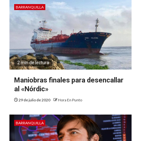
BARRANQUILLA
2 min de lectura
Maniobras finales para desencallar
al «Nórdic»
29 de julio de 2020
Hora En Punto
BARRANQUILLA