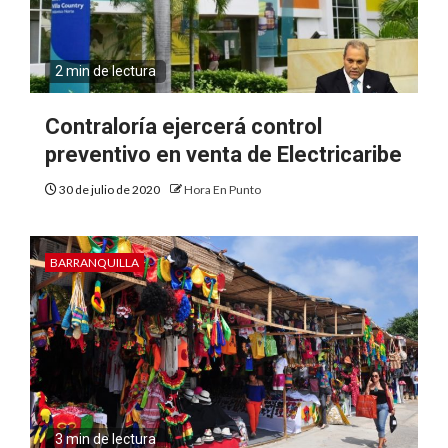
2 min de lectura
Contraloría ejercerá control
preventivo en venta de Electricaribe
30 de julio de 2020
Hora En Punto
BARRANQUILLA
3 min de lectura