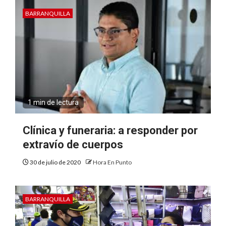
BARRANQUILLA
1 min de lectura
Clínica y funeraria: a responder por
extravío de cuerpos
30 de julio de 2020
Hora En Punto
BARRANQUILLA