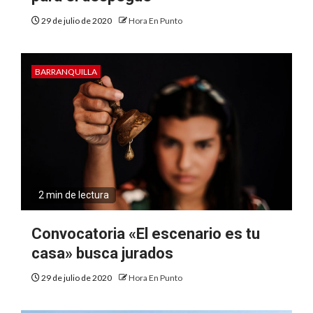
29 de julio de 2020
Hora En Punto
BARRANQUILLA
2 min de lectura
Convocatoria «El escenario es tu
casa» busca jurados
29 de julio de 2020
Hora En Punto