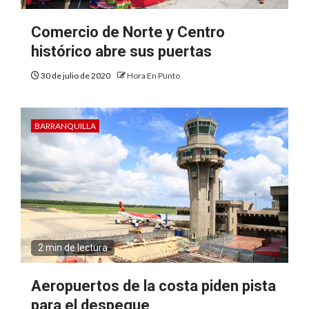
Comercio de Norte y Centro
histórico abre sus puertas
30 de julio de 2020
Hora En Punto
BARRANQUILLA
2 min de lectura
Aeropuertos de la costa piden pista
para el despegue