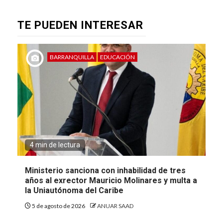
TE PUEDEN INTERESAR
BARRANQUILLA
EDUCACIÓN
4 min de lectura
Ministerio sanciona con inhabilidad de tres
años al exrector Mauricio Molinares y multa a
la Uniautónoma del Caribe
5 de agosto de 2026
ANUAR SAAD