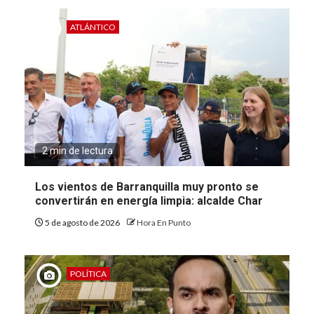
ATLÁNTICO
2 min de lectura
Los vientos de Barranquilla muy pronto se
convertirán en energía limpia: alcalde Char
5 de agosto de 2026
Hora En Punto
POLÍTICA