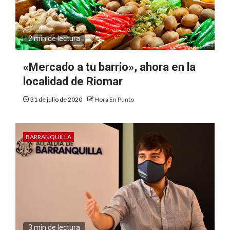
2 min de lectura
«Mercado a tu barrio», ahora en la
localidad de Riomar
31 de julio de 2020
Hora En Punto
BARRANQUILLA
3 min de lectura