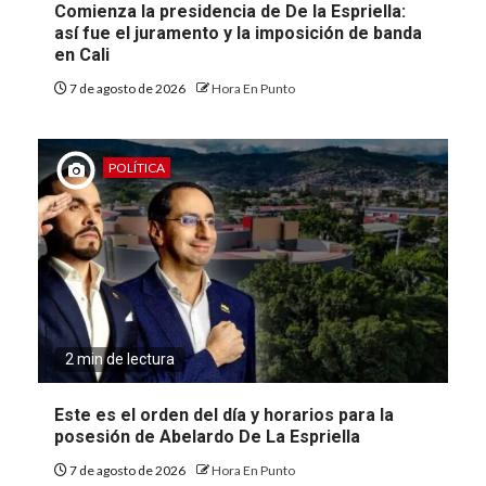
Comienza la presidencia de De la Espriella:
así fue el juramento y la imposición de banda
en Cali
7 de agosto de 2026
Hora En Punto
POLÍTICA
2 min de lectura
Este es el orden del día y horarios para la
posesión de Abelardo De La Espriella
7 de agosto de 2026
Hora En Punto