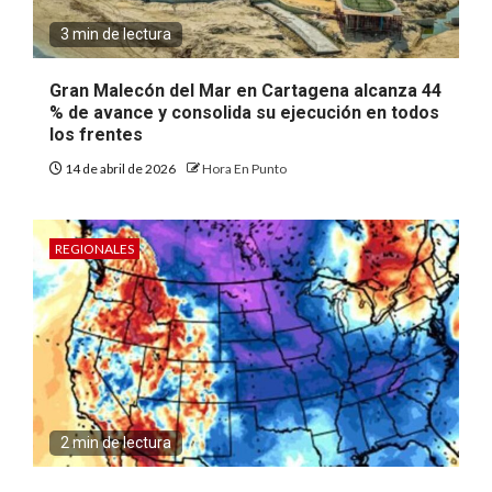
3 min de lectura
Gran Malecón del Mar en Cartagena alcanza 44
% de avance y consolida su ejecución en todos
los frentes
14 de abril de 2026
Hora En Punto
REGIONALES
2 min de lectura