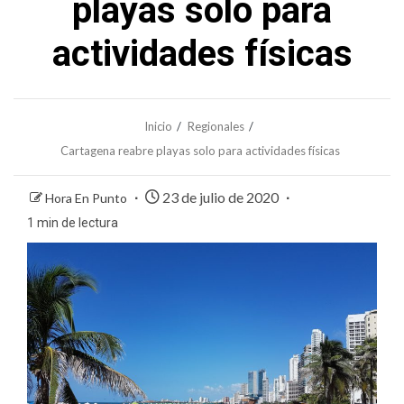
playas solo para
actividades físicas
Inicio
Regionales
Cartagena reabre playas solo para actividades físicas
23 de julio de 2020
Hora En Punto
1 min de lectura