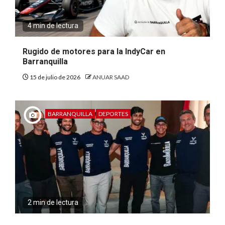
4 min de lectura
Rugido de motores para la IndyCar en
Barranquilla
15 de julio de 2026
ANUAR SAAD
BARRANQUILLA
DEPORTES
2 min de lectura