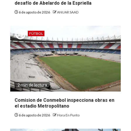
desafío de Abelardo de la Espriella
6 de agosto de 2026
ANUAR SAAD
FÚTBOL
2 min de lectura
Comision de Conmebol inspecciona obras en
el estadio Metropolitano
6 de agosto de 2026
Hora En Punto