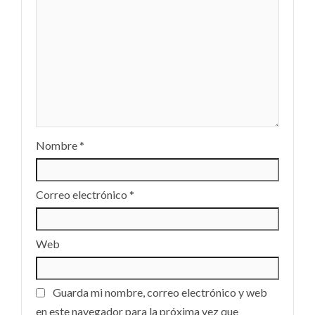
Nombre
*
Correo electrónico
*
Web
Guarda mi nombre, correo electrónico y web
en este navegador para la próxima vez que