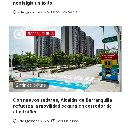
nostalgia un éxito
7 de agosto de 2026
ANUAR SAAD
BARRANQUILLA
2 min de lectura
Con nuevos radares, Alcaldía de Barranquilla
refuerza la movilidad segura en corredor de
alto tráfico
6 de agosto de 2026
Hora En Punto