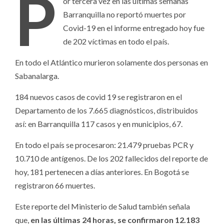
P
or tercera vez en las últimas semanas
Barranquilla no reportó muertes por
Covid-19 en el informe entregado hoy fue
de 202 víctimas en todo el país.
En todo el Atlántico murieron solamente dos personas en
Sabanalarga.
184 nuevos casos de covid 19 se registraron en el
Departamento de los 7.665 diagnósticos, distribuidos
así: en Barranquilla 117 casos y en municipios, 67.
En todo el país se procesaron: 21.479 pruebas PCR y
10.710 de antígenos. De los 202 fallecidos del reporte de
hoy, 181 pertenecen a días anteriores. En Bogotá se
registraron 66 muertes.
Este reporte del Ministerio de Salud también señala
que,
en las últimas 24 horas, se confirmaron 12.183