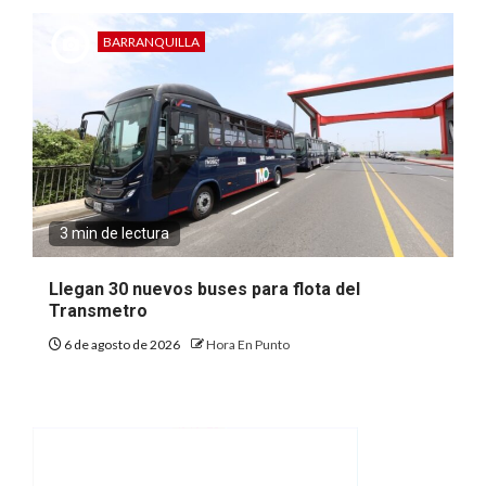
BARRANQUILLA
3 min de lectura
Llegan 30 nuevos buses para flota del
Transmetro
6 de agosto de 2026
Hora En Punto