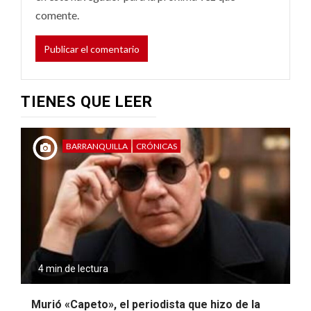
comente.
TIENES QUE LEER
BARRANQUILLA
CRÓNICAS
4 min de lectura
Murió «Capeto», el periodista que hizo de la