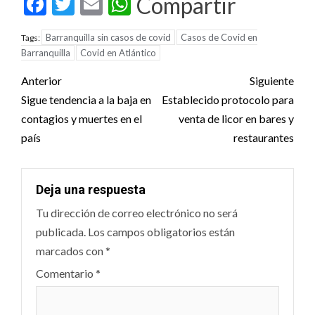
Facebook
Twitter
Email
WhatsApp
Compartir
Barranquilla sin casos de covid
Casos de Covid en
Tags:
Barranquilla
Covid en Atlántico
Post
Anterior
Siguiente
navigation
Sigue tendencia a la baja en
Establecido protocolo para
contagios y muertes en el
venta de licor en bares y
país
restaurantes
Deja una respuesta
Tu dirección de correo electrónico no será
publicada.
Los campos obligatorios están
marcados con
*
Comentario
*