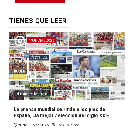
TIENES QUE LEER
MUNDIAL 2026
4 min de lectura
La prensa mundial se rinde a los pies de
España, «la mejor selección del siglo XXI»
20 de julio de 2026
Hora En Punto