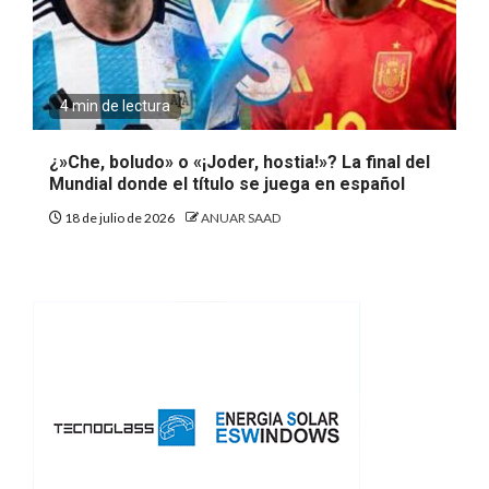
4 min de lectura
¿»Che, boludo» o «¡Joder, hostia!»? La final del
Mundial donde el título se juega en español
18 de julio de 2026
ANUAR SAAD