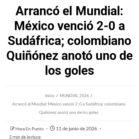
Arrancó el Mundial:
México venció 2-0 a
Sudáfrica; colombiano
Quiñónez anotó uno de
los goles
Inicio
MUNDIAL 2026
Arrancó el Mundial: México venció 2-0 a Sudáfrica; colombiano
Quiñónez anotó uno de los goles
11 de junio de 2026
Hora En Punto
2 min de lectura