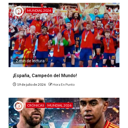
MUNDIAL 2026
2 min de lectura
¡España, Campeón del Mundo!
19 de julio de 2026
Hora En Punto
CRÓNICAS
MUNDIAL 2026