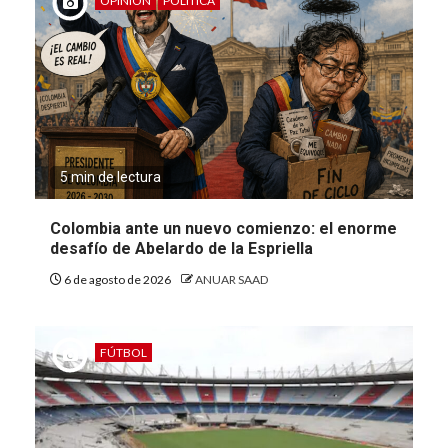
OPINIÓN
POLÍTICA
5 min de lectura
Colombia ante un nuevo comienzo: el enorme
desafío de Abelardo de la Espriella
6 de agosto de 2026
ANUAR SAAD
FÚTBOL