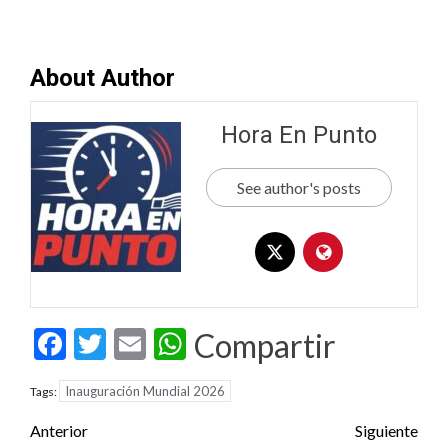
About Author
Hora En Punto
See author's posts
Facebook
Twitter
Email
WhatsApp
Compartir
Inauguración Mundial 2026
Tags:
Post
Anterior
Siguiente