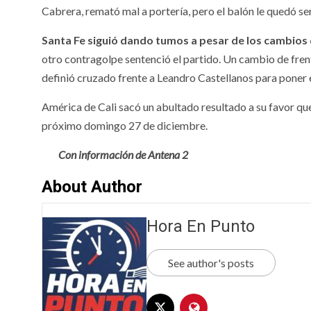
Cabrera, remató mal a portería, pero el balón le quedó se
Santa Fe siguió dando tumos a pesar de los cambios 
otro contragolpe sentenció el partido. Un cambio de frent
definió cruzado frente a Leandro Castellanos para poner el
América de Cali sacó un abultado resultado a su favor que
próximo domingo 27 de diciembre.
Con información de Antena 2
About Author
Hora En Punto
See author's posts