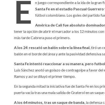
E
n juego correspondiente a la ida de la gran fi
Santa Fe en el estadio Pascual Guerrero
fútbol colombiano. Los goles del partido 
América de Cali fue absoluto dominador 
tener la opción de abrir el marcador a los 12 minutos con
más tarde Cabrera puso el primero.
A los 24 rescató un balón sobre la línea final
, tiró un
balón en el borde del área y ante la pasividad defensiva s
Santa Fe intentó reaccionar a su manera, pero futb
Luis Sánchez anotó un golazo de contragolpe a favor del e
Ramos y así se diluyó el primer tiempo.
En la segunda mitad la iniciativa fue de Santa Fe en los 
puerta vacía tras una mala salida de Graterol en un saque
A los 64 minutos, tras un saque de banda
, la defensa 