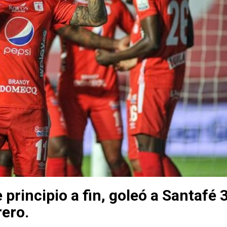
principio a fin, goleó a Santafé 
rero.