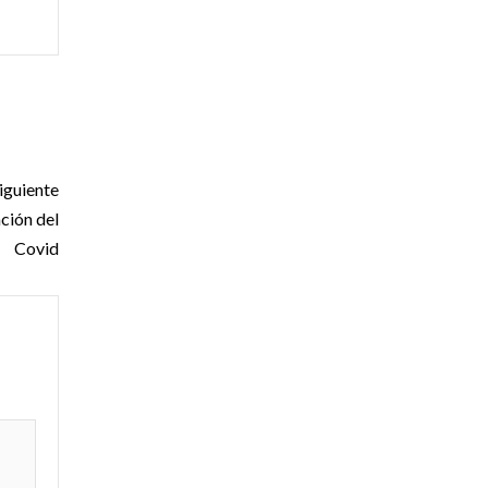
iguiente
ción del
Covid