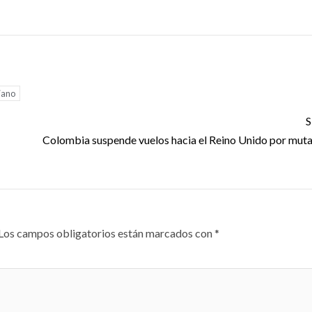
iano
S
Colombia suspende vuelos hacia el Reino Unido por muta
Los campos obligatorios están marcados con
*