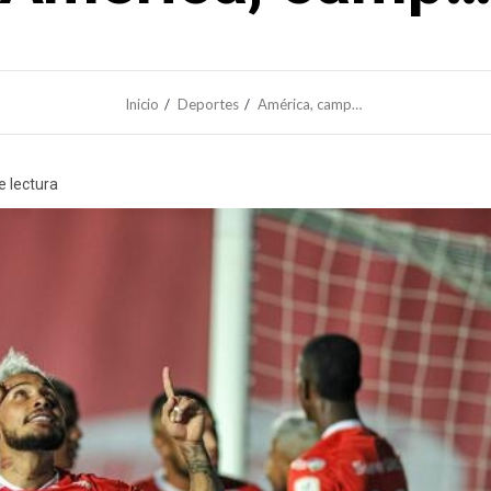
Inicio
Deportes
América, camp…
e lectura