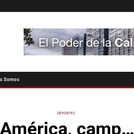
es Somos
DEPORTES
América, camp