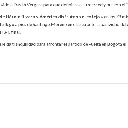
rvido a Duván Vergara para que definiera a su merced y pusiera el 2
de Hárold Rivera y América disfrutaba el cotejo
y en los 78 mi
e llegó a pies de Santiago Moreno en el área ante la pasividad def
 3-0 final.
 le da tranquilidad para afrontar el partido de vuelta en Bogotá el