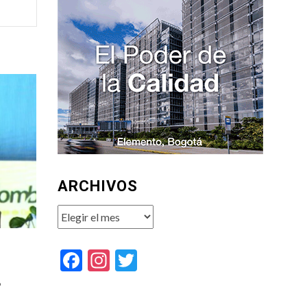
ARCHIVOS
Archivos
Facebook
Instagram
Twitter
o