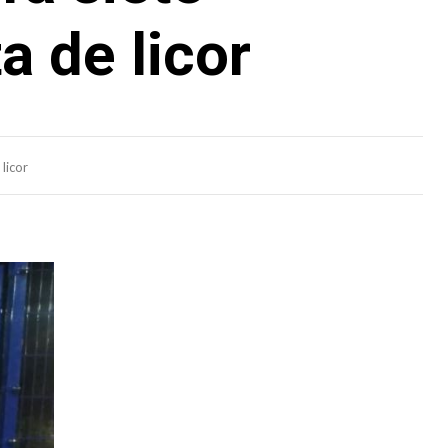
a de licor
licor