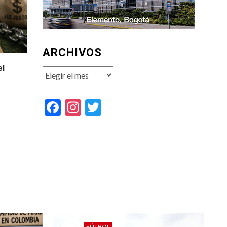
ARCHIVOS
el
Archivos
Facebook
Instagram
Twitter
FÚTBOL