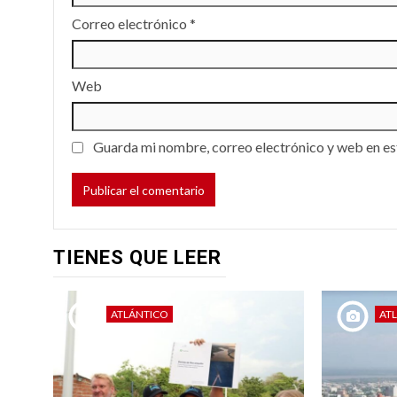
Correo electrónico
*
Web
Guarda mi nombre, correo electrónico y web en es
TIENES QUE LEER
ATLÁNTICO
AT