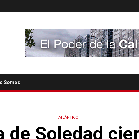
es Somos
ATLÁNTICO
a de Soledad cier