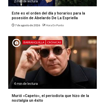
2 min de lectura
Este es el orden del día y horarios para la
posesión de Abelardo De La Espriella
7 de agosto de 2026
Hora En Punto
BARRANQUILLA
CRÓNICAS
4 min de lectura
Murió «Capeto», el periodista que hizo de la
nostalgia un éxito