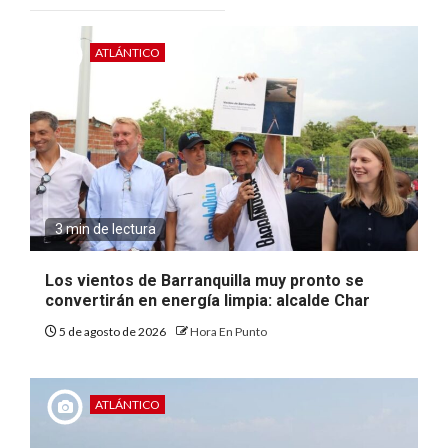
ATLÁNTICO
3 min de lectura
Los vientos de Barranquilla muy pronto se
convertirán en energía limpia: alcalde Char
5 de agosto de 2026
Hora En Punto
ATLÁNTICO