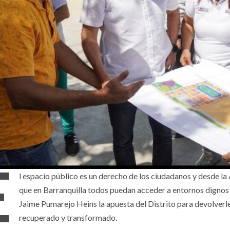
E
l espacio público es un derecho de los ciudadanos y desde l
que en Barranquilla todos puedan acceder a entornos dignos y
Jaime Pumarejo Heins la apuesta del Distrito para devolverl
recuperado y transformado.