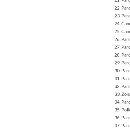
22. Par
23. Par
24. Can
25. Can
26. Par
27. Par
28. Par
29. Parq
30. Parq
31. Par
32. Par
33. Zona
34. Par
35. Pol
36. Parq
37. Par