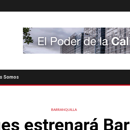
es Somos
BARRANQUILLA
es estrenará Bar