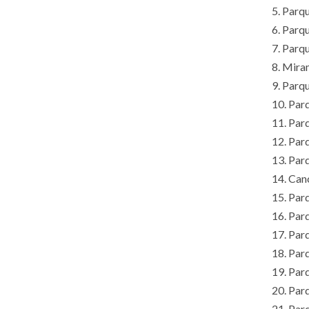
5. Parq
6. Parqu
7. Parqu
8. Mira
9. Parqu
10. Par
11. Par
12. Parq
13. Parq
14. Canc
15. Parq
16. Parq
17. Par
18. Par
19. Par
20. Par
21. Parq