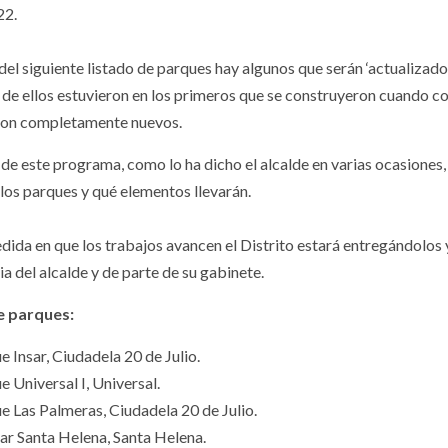
22.
del siguiente listado de parques hay algunos que serán ‘actualizad
de ellos estuvieron en los primeros que se construyeron cuando c
son completamente nuevos.
 de este programa, como lo ha dicho el alcalde en varias ocasiones
 los parques y qué elementos llevarán.
edida en que los trabajos avancen el Distrito estará entregándolos 
a del alcalde y de parte de su gabinete.
e parques:
e Insar, Ciudadela 20 de Julio.
e Universal I, Universal.
ue Las Palmeras, Ciudadela 20 de Julio.
var Santa Helena, Santa Helena.