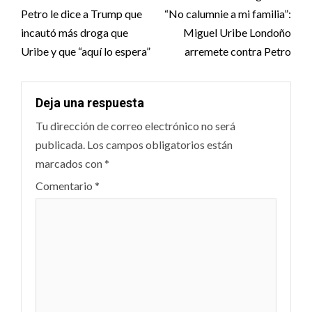
navigation
Petro le dice a Trump que
“No calumnie a mi familia”:
incautó más droga que
Miguel Uribe Londoño
Uribe y que “aquí lo espera”
arremete contra Petro
Deja una respuesta
Tu dirección de correo electrónico no será
publicada.
Los campos obligatorios están
marcados con
*
Comentario
*