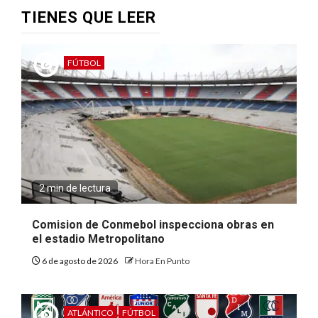
TIENES QUE LEER
FÚTBOL
2 min de lectura
Comision de Conmebol inspecciona obras en
el estadio Metropolitano
6 de agosto de 2026
Hora En Punto
ATLÁNTICO
FÚTBOL