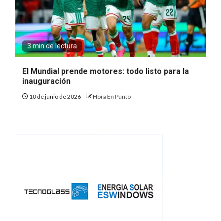
3 min de lectura
El Mundial prende motores: todo listo para la
inauguración
10 de junio de 2026
Hora En Punto