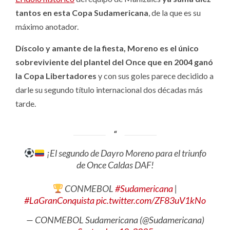
tantos en esta Copa Sudamericana
, de la que es su
máximo anotador.
Díscolo y amante de la fiesta, Moreno es el único
sobreviviente del plantel del Once que en 2004 ganó
la Copa Libertadores
y con sus goles parece decidido a
darle su segundo título internacional dos décadas más
tarde.
¡El segundo de Dayro Moreno para el triunfo
de Once Caldas DAF!
CONMEBOL
#Sudamericana
|
#LaGranConquista
pic.twitter.com/ZF83uV1kNo
— CONMEBOL Sudamericana (@Sudamericana)