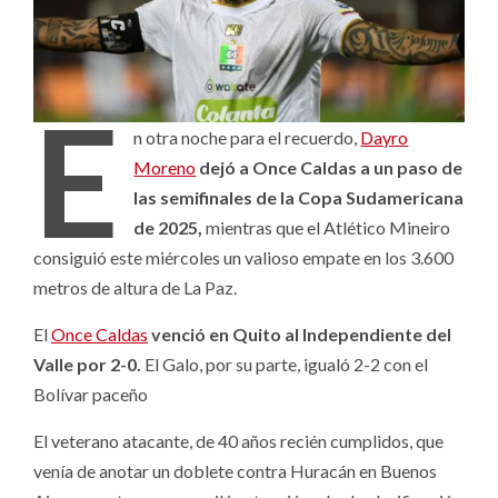
E
n otra noche para el recuerdo,
Dayro
Moreno
dejó a Once Caldas a un paso de
las semifinales de la Copa Sudamericana
de 2025,
mientras que el Atlético Mineiro
consiguió este miércoles un valioso empate en los 3.600
metros de altura de La Paz.
El
Once Caldas
venció en Quito al Independiente del
Valle por 2-0.
El Galo, por su parte, igualó 2-2 con el
Bolívar paceño
El veterano atacante, de 40 años recién cumplidos, que
venía de anotar un doblete contra Huracán en Buenos