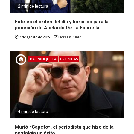
2 min de lectura
Este es el orden del día y horarios para la
posesión de Abelardo De La Espriella
7 de agosto de 2026
Hora En Punto
BARRANQUILLA
CRÓNICAS
4 min de lectura
Murió «Capeto», el periodista que hizo de la
nostalgia un éxito