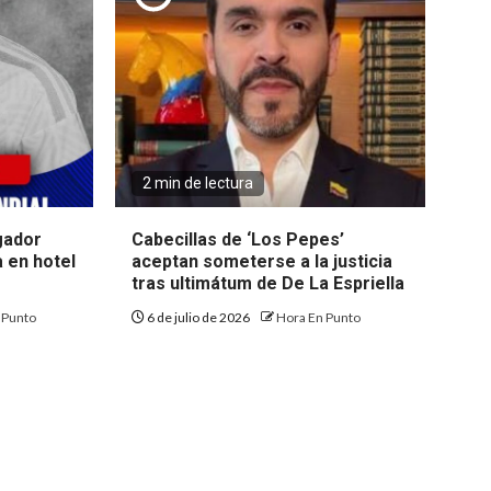
2 min de lectura
gador
Cabecillas de ‘Los Pepes’
 en hotel
aceptan someterse a la justicia
tras ultimátum de De La Espriella
 Punto
6 de julio de 2026
Hora En Punto