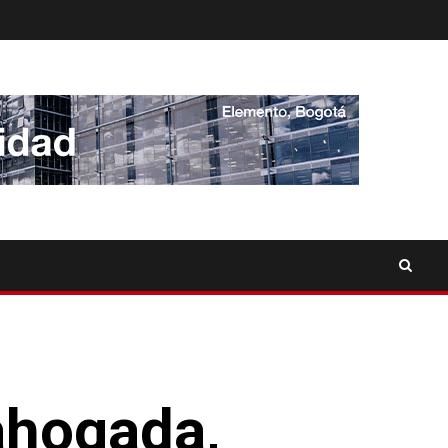
ahogada,