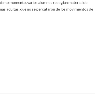
e mismo momento, varios alumnos recogían material de
onas adultas, que no se percataron de los movimientos de