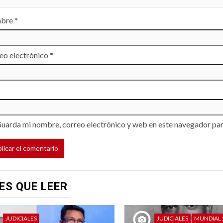
bre
*
eo electrónico
*
b
uarda mi nombre, correo electrónico y web en este navegador par
ES QUE LEER
JUDICIALES
JUDICIALES
MUNDIAL 