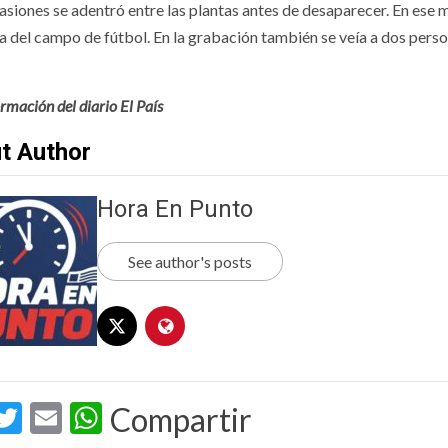
casiones se adentró entre las plantas antes de desaparecer. En es
a del campo de fútbol. En la grabación también se veía a dos pers
rmación del diario El País
t Author
Hora En Punto
See author's posts
acebook
Twitter
Email
WhatsApp
Compartir