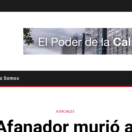
es Somos
JUDICIALES
 Afanador murió 