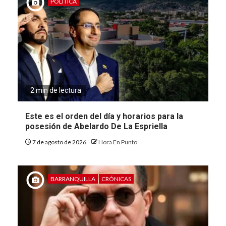
POLÍTICA
2 min de lectura
Este es el orden del día y horarios para la
posesión de Abelardo De La Espriella
7 de agosto de 2026
Hora En Punto
BARRANQUILLA
CRÓNICAS