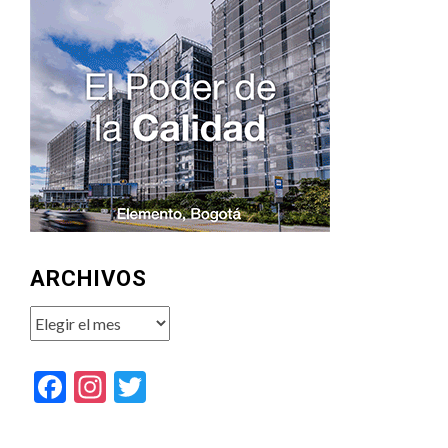
ARCHIVOS
Archivos
Facebook
Instagram
Twitter