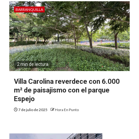
BARRANQUILLA
2 min de lectura
Villa Carolina reverdece con 6.000
m² de paisajismo con el parque
Espejo
7 de julio de 2025
Hora En Punto