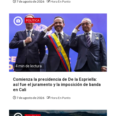
7 de agosto de 2026
Hora En Punto
POLÍTICA
4 min de lectura
Comienza la presidencia de De la Espriella:
así fue el juramento y la imposición de banda
en Cali
7 de agosto de 2026
Hora En Punto