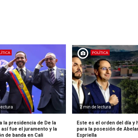
ÍTICA
POLÍTICA
lectura
2 min de lectura
 la presidencia de De la
Este es el orden del día y
: así fue el juramento y la
para la posesión de Abela
ón de banda en Cali
Espriella