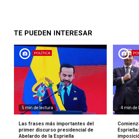
TE PUEDEN INTERESAR
POLÍTICA
POL
5 min de lectura
4 min de 
Las frases más importantes del
Comienza
primer discurso presidencial de
Espriella
Abelardo de la Espriella
imposici