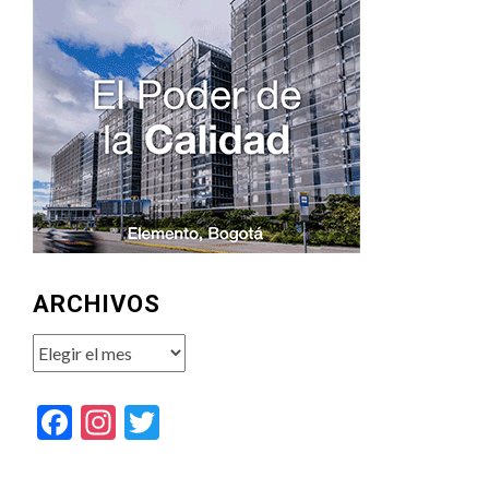
ARCHIVOS
Archivos
Facebook
Instagram
Twitter