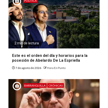
POLÍTICA
2 min de lectura
Este es el orden del día y horarios para la
posesión de Abelardo De La Espriella
7 de agosto de 2026
Hora En Punto
BARRANQUILLA
CRÓNICAS