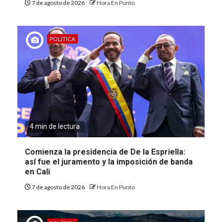
7 de agosto de 2026
Hora En Punto
POLÍTICA
4 min de lectura
Comienza la presidencia de De la Espriella:
así fue el juramento y la imposición de banda
en Cali
7 de agosto de 2026
Hora En Punto