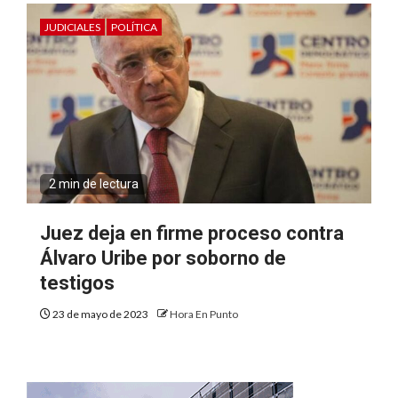
JUDICIALES
POLÍTICA
2 min de lectura
Juez deja en firme proceso contra
Álvaro Uribe por soborno de
testigos
23 de mayo de 2023
Hora En Punto