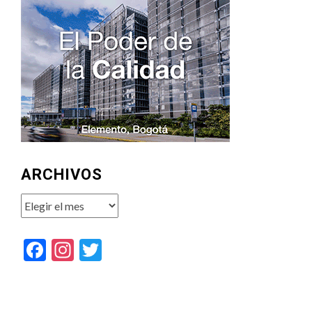
ARCHIVOS
Archivos
Facebook
Instagram
Twitter