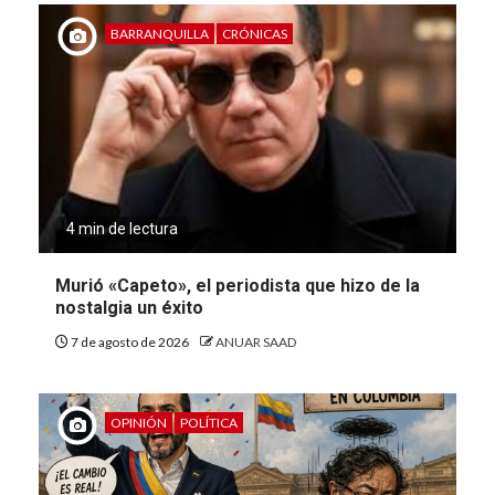
BARRANQUILLA
CRÓNICAS
4 min de lectura
Murió «Capeto», el periodista que hizo de la
nostalgia un éxito
7 de agosto de 2026
ANUAR SAAD
OPINIÓN
POLÍTICA