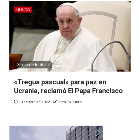
MUNDO
3 min de lectura
«Tregua pascual» para paz en
Ucrania, reclamó El Papa Francisco
10 de abril de 2022
Hora En Punto