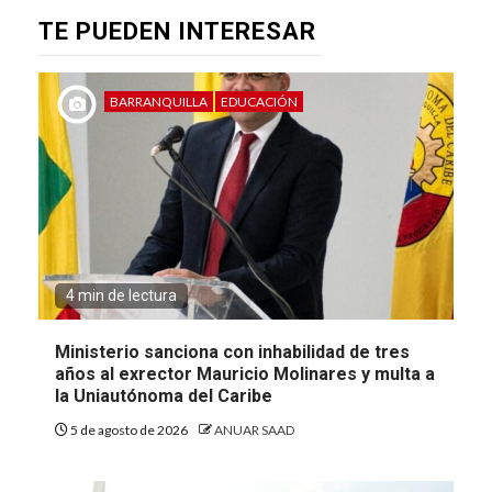
TE PUEDEN INTERESAR
BARRANQUILLA
EDUCACIÓN
4 min de lectura
Ministerio sanciona con inhabilidad de tres
años al exrector Mauricio Molinares y multa a
la Uniautónoma del Caribe
5 de agosto de 2026
ANUAR SAAD