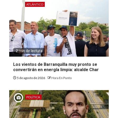
ATLÁNTICO
2 min de lectura
Los vientos de Barranquilla muy pronto se
convertirán en energía limpia: alcalde Char
5 de agosto de 2026
Hora En Punto
POLÍTICA