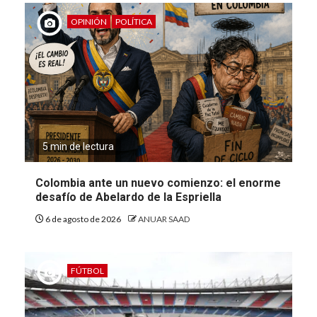
OPINIÓN
POLÍTICA
5 min de lectura
Colombia ante un nuevo comienzo: el enorme
desafío de Abelardo de la Espriella
6 de agosto de 2026
ANUAR SAAD
FÚTBOL