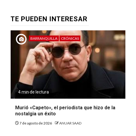
TE PUEDEN INTERESAR
BARRANQUILLA
CRÓNICAS
4 min de lectura
Murió «Capeto», el periodista que hizo de la
nostalgia un éxito
7 de agosto de 2026
ANUAR SAAD