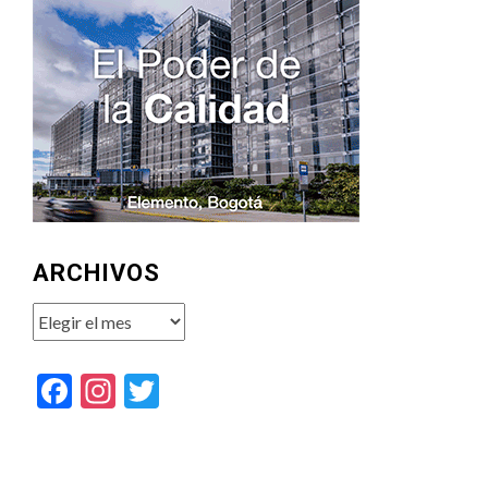
ARCHIVOS
Archivos
Facebook
Instagram
Twitter