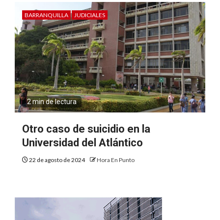
BARRANQUILLA
JUDICIALES
2 min de lectura
Otro caso de suicidio en la
Universidad del Atlántico
22 de agosto de 2024
Hora En Punto