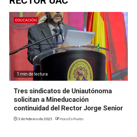
RECTOR UAC
EDUCACIÓN
1 min de lectura
Tres sindicatos de Uniautónoma
solicitan a Mineducación
continuidad del Rector Jorge Senior
3 de febrero de 2025
Hora En Punto