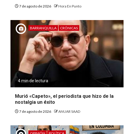
7 de agosto de 2026
Hora En Punto
BARRANQUILLA
CRÓNICAS
4 min de lectura
Murió «Capeto», el periodista que hizo de la
nostalgia un éxito
7 de agosto de 2026
ANUAR SAAD
OPINIÓN
POLÍTICA