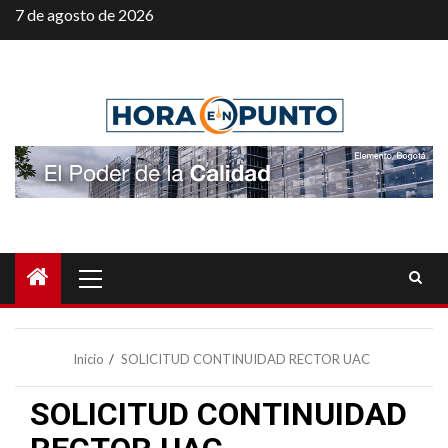
Saltar
7 de agosto de 2026
al
contenido
Menú
principal
Inicio
SOLICITUD CONTINUIDAD RECTOR UAC
SOLICITUD CONTINUIDAD