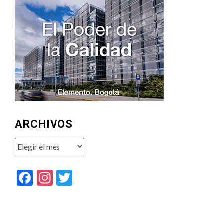
ARCHIVOS
Archivos
Facebook
Instagram
Twitter