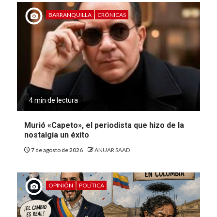
BARRANQUILLA
CRÓNICAS
4 min de lectura
Murió «Capeto», el periodista que hizo de la
nostalgia un éxito
7 de agosto de 2026
ANUAR SAAD
OPINIÓN
POLÍTICA