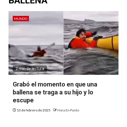
BALLENA
MUNDO
2 min de lectura
Grabó el momento en que una
ballena se traga a su hijo y lo
escupe
13 de febrero de 2025
Hora En Punto