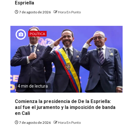
Espriella
7 de agosto de 2026
Hora En Punto
POLÍTICA
4 min de lectura
Comienza la presidencia de De la Espriella:
así fue el juramento y la imposición de banda
en Cali
7 de agosto de 2026
Hora En Punto