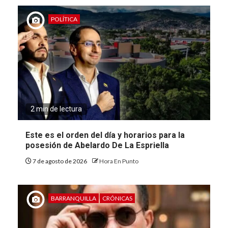
POLÍTICA
2 min de lectura
Este es el orden del día y horarios para la
posesión de Abelardo De La Espriella
7 de agosto de 2026
Hora En Punto
BARRANQUILLA
CRÓNICAS