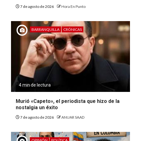
7 de agosto de 2026
Hora En Punto
BARRANQUILLA
CRÓNICAS
4 min de lectura
Murió «Capeto», el periodista que hizo de la
nostalgia un éxito
7 de agosto de 2026
ANUAR SAAD
OPINIÓN
POLÍTICA