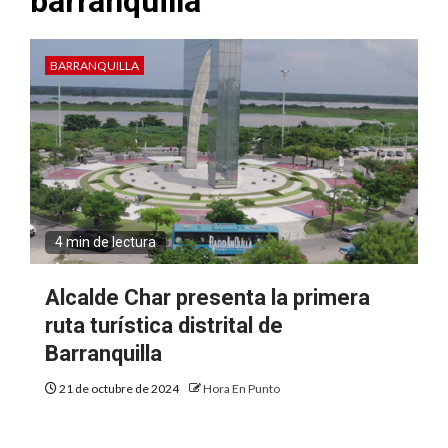
barranquilla
BARRANQUILLA
4 min de lectura
Alcalde Char presenta la primera
ruta turística distrital de
Barranquilla
21 de octubre de 2024
Hora En Punto