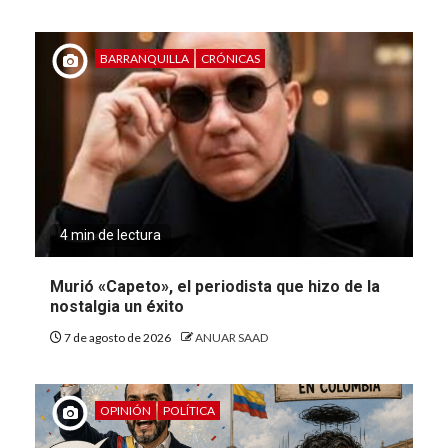
BARRANQUILLA
CRÓNICAS
4 min de lectura
Murió «Capeto», el periodista que hizo de la
nostalgia un éxito
7 de agosto de 2026
ANUAR SAAD
OPINIÓN
POLÍTICA