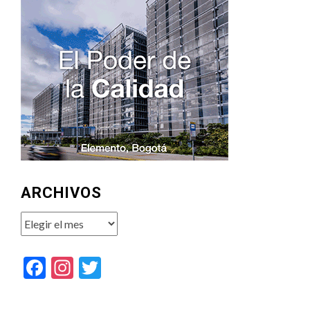
ARCHIVOS
Archivos
Facebook
Instagram
Twitter