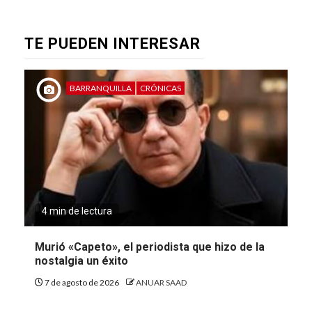
TE PUEDEN INTERESAR
BARRANQUILLA
CRÓNICAS
4 min de lectura
Murió «Capeto», el periodista que hizo de la
nostalgia un éxito
7 de agosto de 2026
ANUAR SAAD