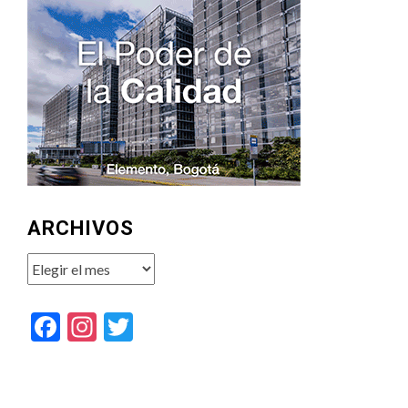
ARCHIVOS
Archivos
Facebook
Instagram
Twitter