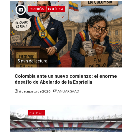
OPINIÓN
POLÍTICA
5 min de lectura
Colombia ante un nuevo comienzo: el enorme
desafío de Abelardo de la Espriella
6 de agosto de 2026
ANUAR SAAD
FÚTBOL