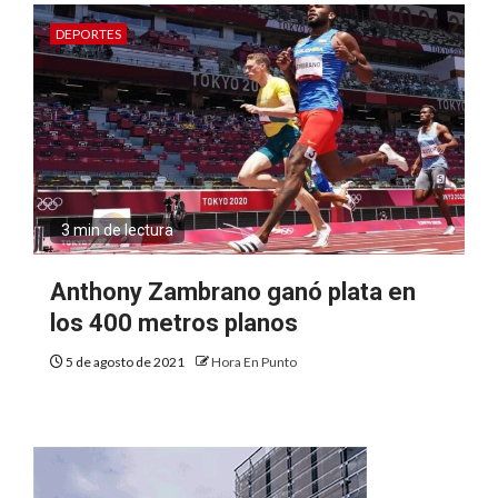
DEPORTES
3 min de lectura
Anthony Zambrano ganó plata en
los 400 metros planos
5 de agosto de 2021
Hora En Punto