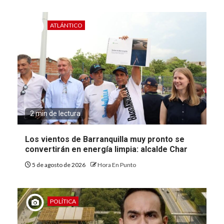
ATLÁNTICO
2 min de lectura
Los vientos de Barranquilla muy pronto se
convertirán en energía limpia: alcalde Char
5 de agosto de 2026
Hora En Punto
POLÍTICA