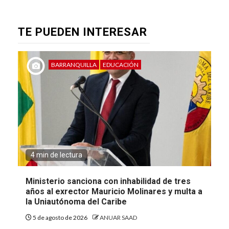
TE PUEDEN INTERESAR
BARRANQUILLA
EDUCACIÓN
4 min de lectura
Ministerio sanciona con inhabilidad de tres
años al exrector Mauricio Molinares y multa a
la Uniautónoma del Caribe
5 de agosto de 2026
ANUAR SAAD