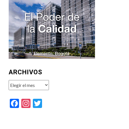
ARCHIVOS
Archivos
Facebook
Instagram
Twitter