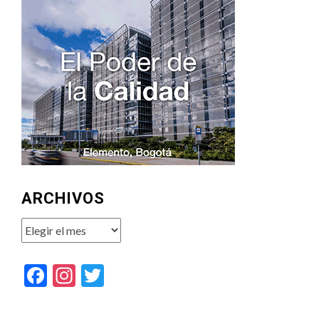
ARCHIVOS
Archivos
Facebook
Instagram
Twitter