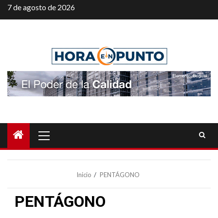
Saltar
7 de agosto de 2026
al
contenido
Menú
principal
Inicio
PENTÁGONO
PENTÁGONO