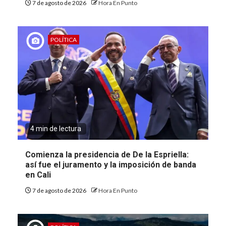
7 de agosto de 2026
Hora En Punto
POLÍTICA
4 min de lectura
Comienza la presidencia de De la Espriella:
así fue el juramento y la imposición de banda
en Cali
7 de agosto de 2026
Hora En Punto