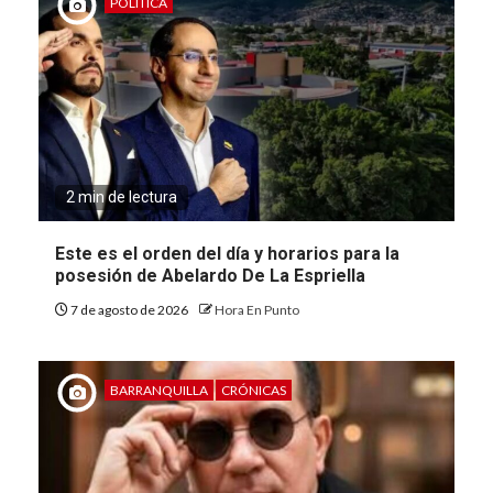
POLÍTICA
2 min de lectura
Este es el orden del día y horarios para la
posesión de Abelardo De La Espriella
7 de agosto de 2026
Hora En Punto
BARRANQUILLA
CRÓNICAS