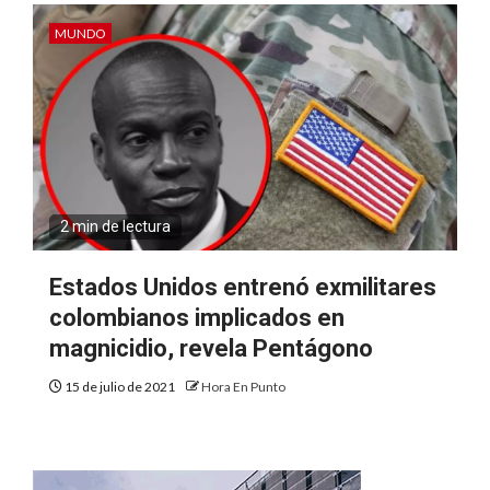
MUNDO
2 min de lectura
Estados Unidos entrenó exmilitares
colombianos implicados en
magnicidio, revela Pentágono
15 de julio de 2021
Hora En Punto