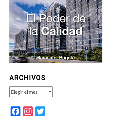
ARCHIVOS
Archivos
Facebook
Instagram
Twitter