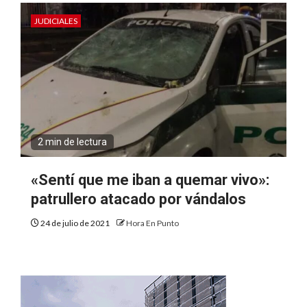
JUDICIALES
2 min de lectura
«Sentí que me iban a quemar vivo»:
patrullero atacado por vándalos
24 de julio de 2021
Hora En Punto