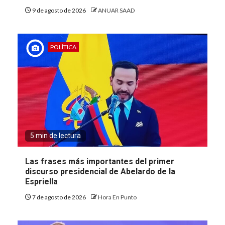
9 de agosto de 2026
ANUAR SAAD
POLÍTICA
5 min de lectura
Las frases más importantes del primer
discurso presidencial de Abelardo de la
Espriella
7 de agosto de 2026
Hora En Punto