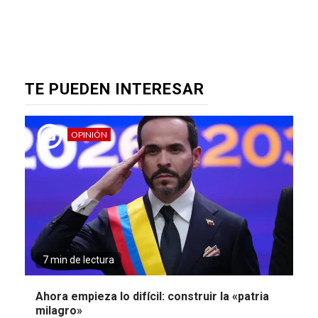
TE PUEDEN INTERESAR
OPINIÓN
7 min de lectura
Ahora empieza lo difícil: construir la «patria
milagro»