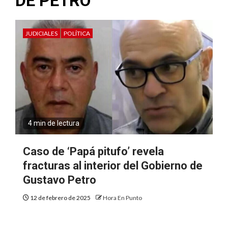
DE PETRO
JUDICIALES
POLÍTICA
4 min de lectura
Caso de ‘Papá pitufo’ revela
fracturas al interior del Gobierno de
Gustavo Petro
12 de febrero de 2025
Hora En Punto