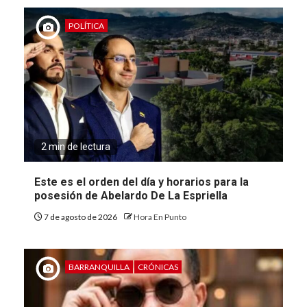
POLÍTICA
2 min de lectura
Este es el orden del día y horarios para la
posesión de Abelardo De La Espriella
7 de agosto de 2026
Hora En Punto
BARRANQUILLA
CRÓNICAS