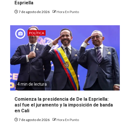
Espriella
7 de agosto de 2026
Hora En Punto
POLÍTICA
4 min de lectura
Comienza la presidencia de De la Espriella:
así fue el juramento y la imposición de banda
en Cali
7 de agosto de 2026
Hora En Punto