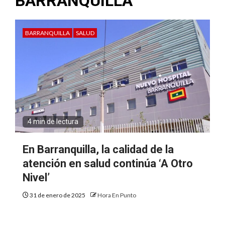
BARRANQUILLA
BARRANQUILLA
SALUD
4 min de lectura
En Barranquilla, la calidad de la
atención en salud continúa ‘A Otro
Nivel’
31 de enero de 2025
Hora En Punto