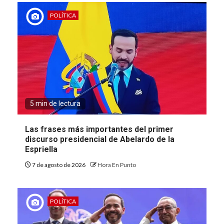
POLÍTICA
5 min de lectura
Las frases más importantes del primer
discurso presidencial de Abelardo de la
Espriella
7 de agosto de 2026
Hora En Punto
POLÍTICA