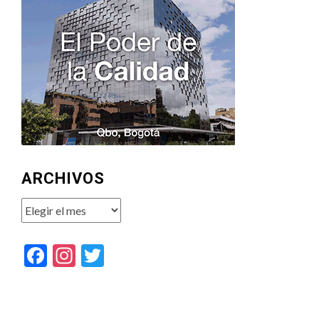
ARCHIVOS
Archivos
Facebook
Instagram
Twitter