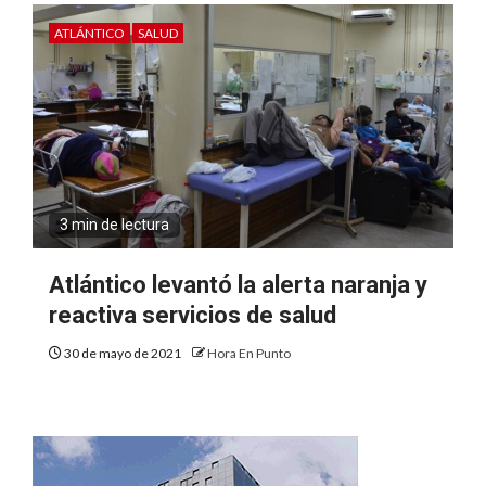
ATLÁNTICO
SALUD
3 min de lectura
Atlántico levantó la alerta naranja y
reactiva servicios de salud
30 de mayo de 2021
Hora En Punto