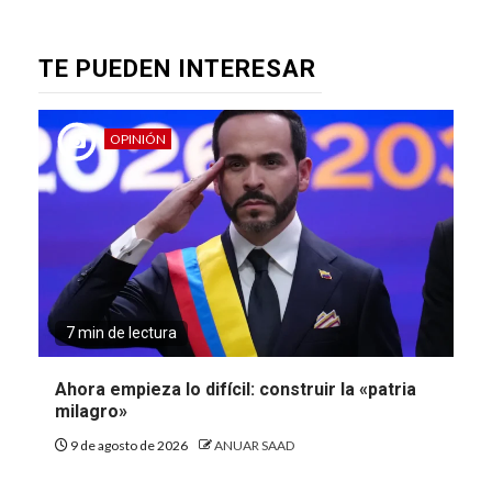
TE PUEDEN INTERESAR
OPINIÓN
7 min de lectura
Ahora empieza lo difícil: construir la «patria
milagro»
9 de agosto de 2026
ANUAR SAAD